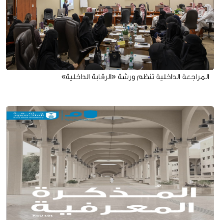
المراجعة الداخلية تنظم ورشة «الرقابة الداخلية»