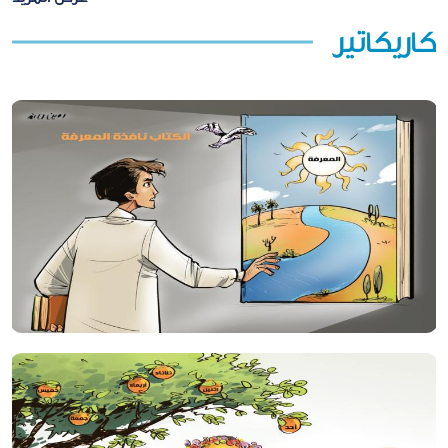
كاريكاتير