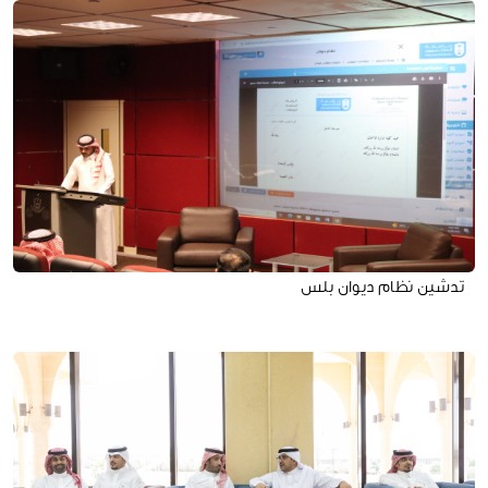
تدشين نظام ديوان بلس