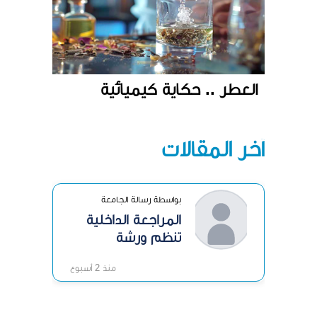
العطر .. حكاية كيميائية
آخر المقالات
بواسطة رسالة الجامعة
المراجعة الداخلية
تنظم ورشة
«الرقابة الداخلية»
منذ 2 أسبوع