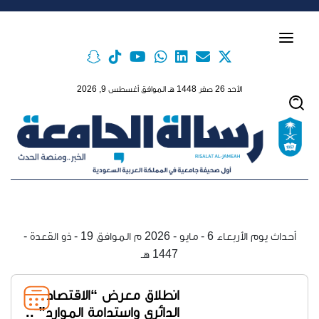
Skip to main conten
الأحد 26 صفر 1448 هـ الموافق أغسطس 9, 2026
أحداث يوم الأربعاء 6 - مايو - 2026 م الموافق 19 - ذو القعدة -
1447 هـ
انطلاق معرض “الاقتصاد
الدائري واستدامة الموارد” ..