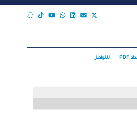
اد PDF
للتواصل