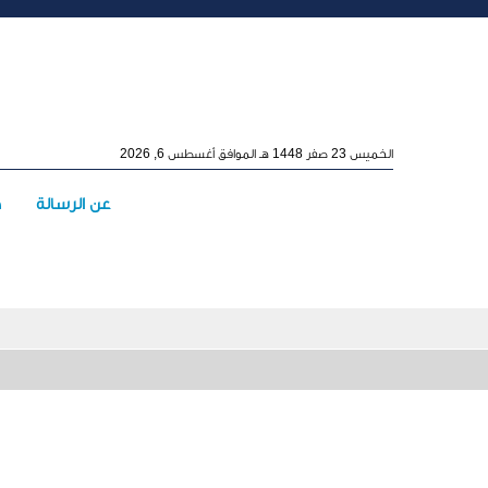
Skip to main conten
الخميس 23 صفر 1448 هـ الموافق أغسطس 6, 2026
Main menu
عن الرسالة
ه