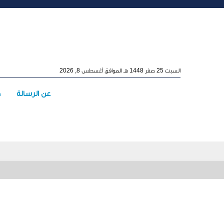
Skip to main conten
السبت 25 صفر 1448 هـ الموافق أغسطس 8, 2026
Main menu
عن الرسالة
ه