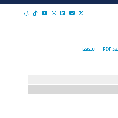
اد PDF
للتواصل