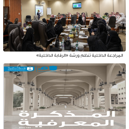
المراجعة الداخلية تنظم ورشة «الرقابة الداخلية»