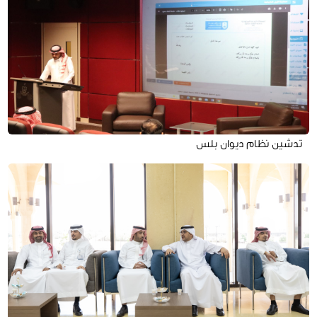
تدشين نظام ديوان بلس