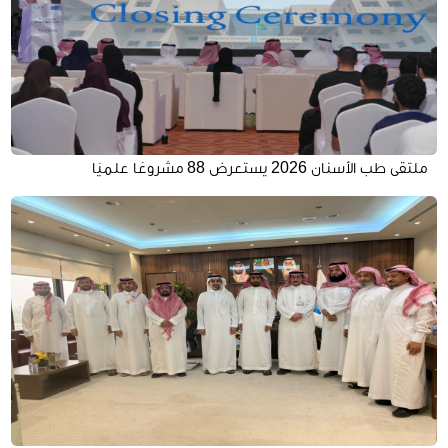
ملتقى طب الأسنان 2026 يستعرض 88 مشروعًا علميًا