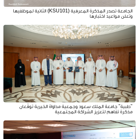
الجامعة تصدر المذكرة المعرفية (KSU101) الثانية لموظفيها
وتعلن مواعيد اختبارها
"طبية" جامعة الملك سعود وجمعية مداواة الخيرية توقّعان
مذكرة تفاهم لتعزيز الشراكة المجتمعية