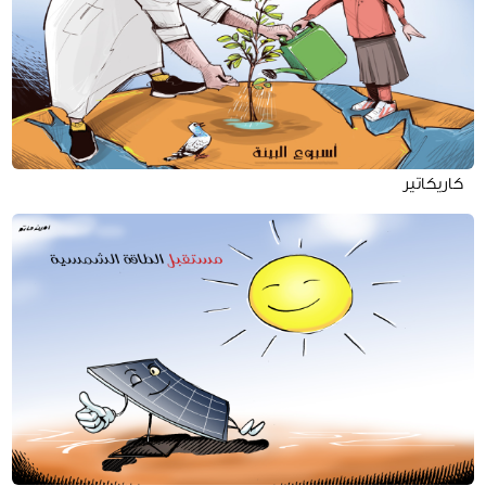
كاريكاتير