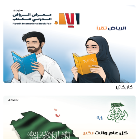
كاريكاتير