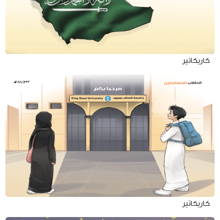
كاريكاتير
كاريكاتير