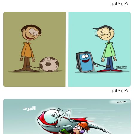
كاريكاتير
كاريكاتير