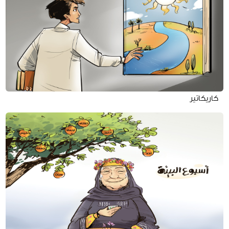
كاريكاتير