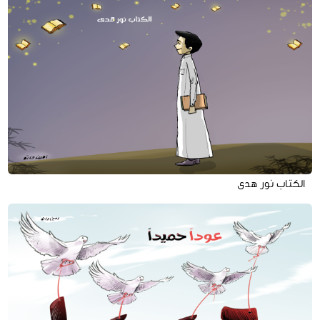
الكتاب نور هدى