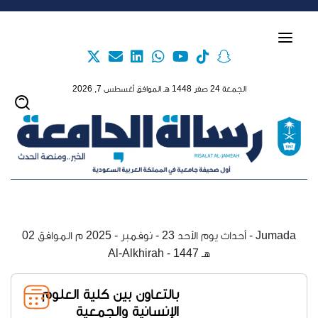
Skip to main content
الجمعة 24 صفر 1448 هـ الموافق أغسطس 7, 2026
أحداث يوم الأحد 23 - نوفمبر - 2025 م الموافق 02 - Jumada
Al-Alkhirah - 1447 هـ
بالتعاون بين كلية العلوم
الإنسانية والجمعية