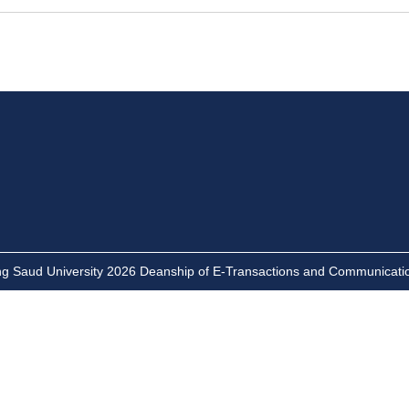
ng Saud University 2026 Deanship of E-Transactions and Communicati