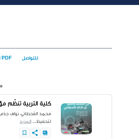
للتواصل
الأعداد PDF
أحداث يوم الأحد 26 - أبريل - 2026 م الموافق 
كلية التربية تنظّم مؤت
محمد القحطاني، نواف جذمي 
لتحفيظ...
المزيد