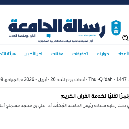
حوارات
تحقيقات
مقالات
آخر الأخبار
هيئة التح
09 - Thul-Qi’dah - 1447 هـ
مرًا تقنيًا لخدمة القرآن الكريم
تحت رعاية سعادة رئيس الجامعة المُكلَّف أ.د. علي بن محمد مسملي أعلن