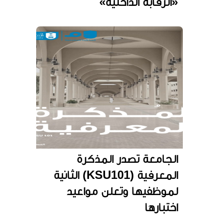
«الرقابة الداخلية»
الجامعة تصدر المذكرة
المعرفية (KSU101) الثانية
لموظفيها وتعلن مواعيد
اختبارها