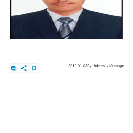
2019-01-03
By University Message