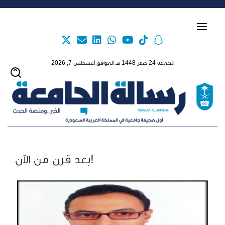
Skip to main content
الجمعة 24 صفر 1448 هـ الموافق أغسطس 7, 2026
بعد قرن من الآن!