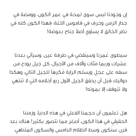
إن وجودنا ليس سوى لمحة في عمر الكون، وومضة في
جدار الزمن وحرف في قاموس اللغة، فهذا الكون كله في
نظر الخالق لا يساوي أصلاً جناح بعوضة!
سيطوى عُمرنا وسينقضي في طرفة عين، وسيأتي بعدنا
عشرات وربما مئات وآلاف من الأجيال، كل جيل يودع من
سبقه على عجلٍ ويسلم الراية مُكرهاً للجيل التالي، وهكذا
دواليك قبل أن يحقق الجيل الأول ربع أحلامه التي لا تنتهي
ولا تتوقف إلا بموته!
هل تعلمون أن حجمنا الفعلي في هذه الدنيا، وزمننا
الحقيقي في هذا الكون، أصغر مما نتصور بكثير! هناك بعد
قرن سنكون وسط الظلام الدامس والسكون المتناهي،