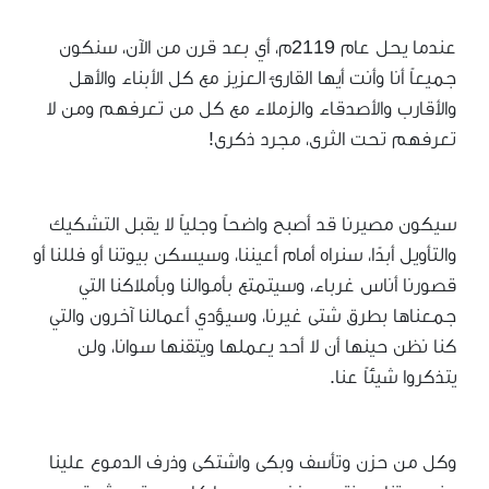
عندما يحل عام 2119م، أي بعد قرن من الآن، سنكون
جميعاً أنا وأنت أيها القارئ العزيز مع كل الأبناء والأهل
والأقارب والأصدقاء والزملاء مع كل من تعرفهم ومن لا
تعرفهم تحت الثرى، مجرد ذكرى!
سيكون مصيرنا قد أصبح واضحاً وجلياً لا يقبل التشكيك
والتأويل أبدًا، سنراه أمام أعيننا، وسيسكن بيوتنا أو فللنا أو
قصورنا أناس غرباء، وسيتمتع بأموالنا وبأملاكنا التي
جمعناها بطرق شتى غيرنا، وسيؤدي أعمالنا آخرون والتي
كنا نظن حينها أن لا أحد يعملها ويتقنها سوانا، ولن
يتذكروا شيئاً عنا.
وكل من حزن وتأسف وبكى واشتكى وذرف الدموع علينا