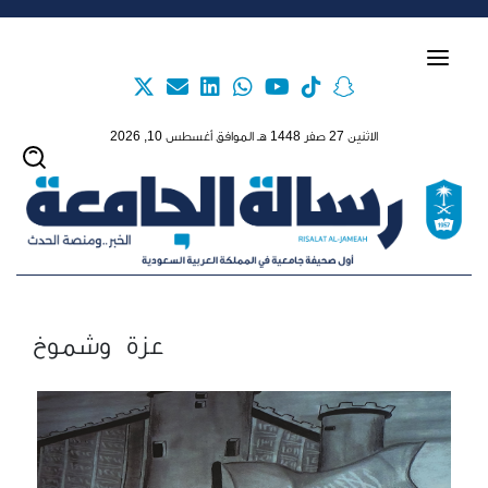
Skip to main content
الاثنين 27 صفر 1448 هـ الموافق أغسطس 10, 2026
عزة وشموخ