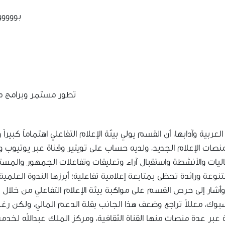
بوووو
تطور مستمر وبرامج م
ية وآدابها، أن القسم يولي بيئة الإعلام التفاعلي اهتماماً كبيراً
منصات الإعلام الجديد، ولديه حساب على تويتير وقناة عبر يوتيوب
اليات والأنشطة واستقبال آراء وتعليقات وتفاعلات الجمهور والمست
وعة ورائدة تحظى بمتابعة إعلامية تفاعلية؛ أبرزها الندوة العلمية
وأشار إلى حرص القسم على مواكبة بيئة الإعلام التفاعلي من خلال
بوك، معللاً تراجع وضعف هذا الجانب بقلة الدعم المالي، ولكن ر
عبر عدة منصات منها القناة الثقافية، ومركز الملك عبدالله لخدمة