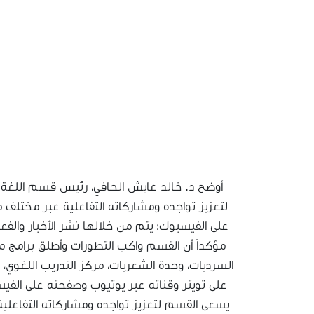
أوضح د. خالد عايش الحافي، رئيس قسم اللغة العرب
لتعزيز تواجده ومشاركاته التفاعلية عبر مختلف 
على الفيسبوك؛ يتم من خلالها نشر الأخبار والفع
مؤكداً أن القسم واكب التطورات وأطلق برامج متن
السرديات، وحدة الشعريات، مركز التدريب اللغوي، 
على تويتر وقناته عبر يوتيوب وصفحته على الفيس
يسعى القسم لتعزيز تواجده ومشاركاته التفاعلية 