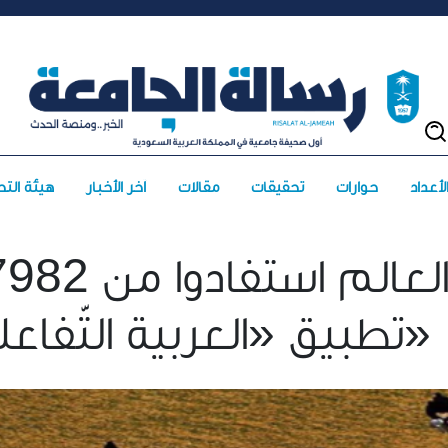
حوارات
تحقيقات
مقالات
آخر الأخبار
هيئة التح
37982 مستخدماً حول العالم 
تطبيق «العربية التّفاعلية»