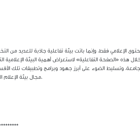
حتوى الإعلامي فقط، وإنما باتت بيئة تفاعلية جاذبة للعديد من ال
 هذه «الصفحة التفاعلية» لاستعراض أهمية البيئة الإعلامية الت
امعة، وتسليط الضوء على أبرز جهود وبرامج وتطبيقات تلك الأقس
مجال بيئة الإعلام التفاعلي.
*********