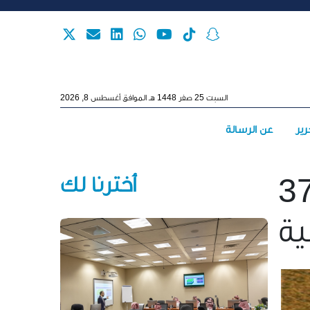
Skip to main content
السبت 25 صفر 1448 هـ الموافق أغسطس 8, 2026
Main menu
رير
عن الرسالة
أخترنا لك
استفادوا من