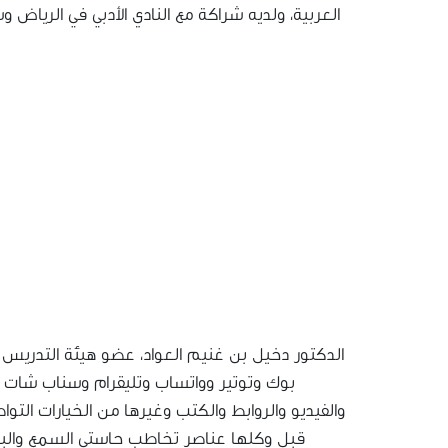
العربية، ولديه شراكة مع النادي الأدبي في الرياض
الدكتور دخيل بن غنيم العواد، عضو هيئة التدريس 
بوك وتوتير وواتساب وتليقرام وسناب شات و
والفيديو والروابط والكتب وغيرها من الخيارات التوا
قبل وكلها عناصر تخاطب حاستي السمع والبصر،