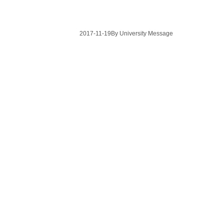
2017-11-19
By University Message