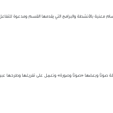
قسام معنية بالأنشطة والبرامج التي يقدمها القسم ومدعوة للتفاع
ة صوتاً وبعضها «صوتاً وصورة» ونعمل على تفريغها وطرحها عبر 