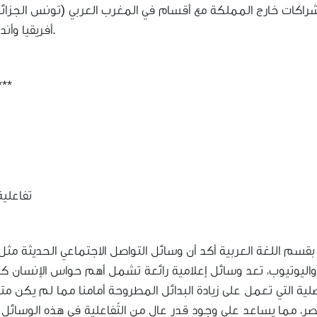
 وشراكات خارج المملكة مع أقسام في المغرب العربي (تونس الجزائ
أفريقيا وأندونسيا).
***
تفاعلية
بقسم اللغة العربية أكد أن وسائل التواصل الاجتماعي الحديثة م
اليوتيوب، تعد وسائل إعلامية رائعة تشمل أهم حواس الإنسان كا
صلية التي تعمل على زيادة البدائل المطروحة أمامنا مما لم يكن متا
 مما يساعد على وجود قدرٍ عالٍ من التّفاعلية في هذه الوسائل 