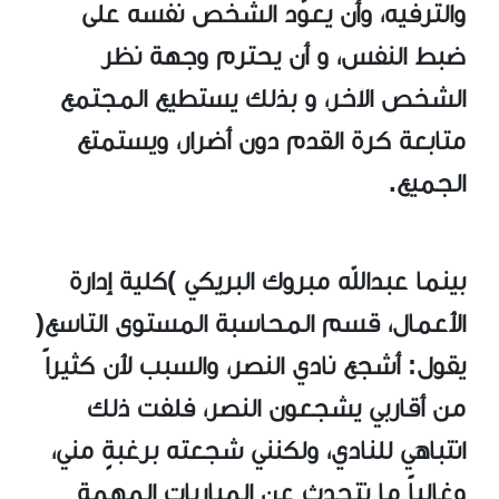
والترفيه، وأن يعوّد الشخص نفسه على
ضبط النفس، و أن يحترم وجهة نظر
الشخص الآخر، و بذلك يستطيع المجتمع
متابعة كرة القدم دون أضرار، ويستمتع
الجميع.
بينما عبدالله مبروك البريكي )كلية إدارة
الأعمال، قسم المحاسبة المستوى التاسع(
يقول: أشجع نادي النصر، والسبب لأن كثيراً
من أقاربي يشجعون النصر، فلفت ذلك
انتباهي للنادي، ولكنني شجعته برغبةٍ مني،
وغالباً ما نتحدث عن المباريات المهمة