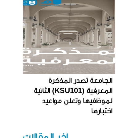
الجامعة تصدر المذكرة
المعرفية (KSU101) الثانية
لموظفيها وتعلن مواعيد
اختبارها
آخر المقالات