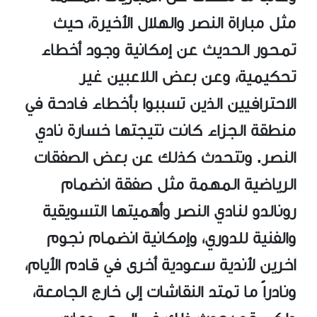
مثل مباراة النصر والهلال الأخيرة، حيث
تمحور الحديث عن إمكانية وجود أخطاء
تحكيمية، وعن بعض اللاعبين غير
الاحترافيين الذين تسببوا بأخطاء فادحة في
منطقة الجزاء كانت نتيجتها خسارة نادي
النصر. ونتحدث كذلك عن بعض الصفقات
الرياضية المهمة مثل صفقة انضمام
رونالدو لنادي النصر وأهميتها التسويقية
والفنية للدوري، وإمكانية انضمام نجوم
آخرين لأندية سعودية أخرى في قادم الأيام،
ونادراً ما تمتد النقاشات إلى خارج الجامعة،