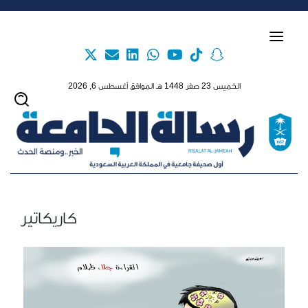
Skip to main content
الخميس 23 صفر 1448 هـ الموافق أغسطس 6, 2026
كاريكاتير