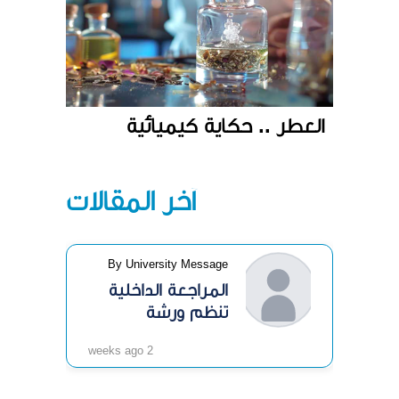
العطر .. حكاية كيميائية
آخر المقالات
By University Message
المراجعة الداخلية
تنظم ورشة
«الرقابة الداخلية»
2 weeks ago