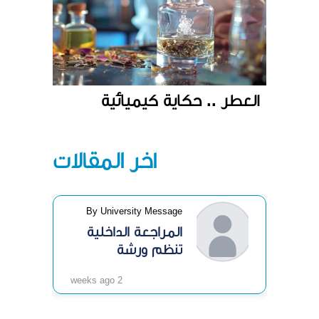
العطر .. حكاية كيميائية
آخر المقالات
By University Message
المراجعة الداخلية
تنظم ورشة
«الرقابة الداخلية»
2 weeks ago