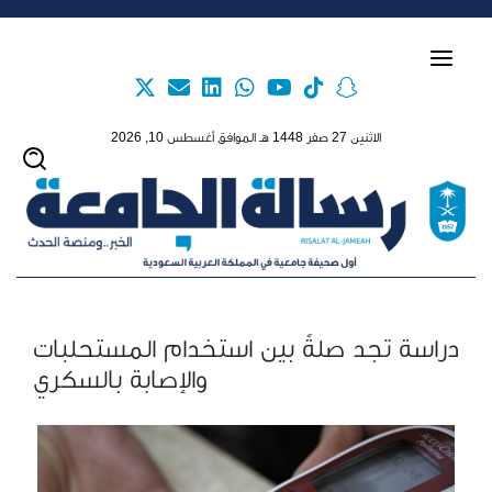
Skip to main content
الاثنين 27 صفر 1448 هـ الموافق أغسطس 10, 2026
دراسة تجد صلةً بين استخدام المستحلبات
والإصابة بالسكري