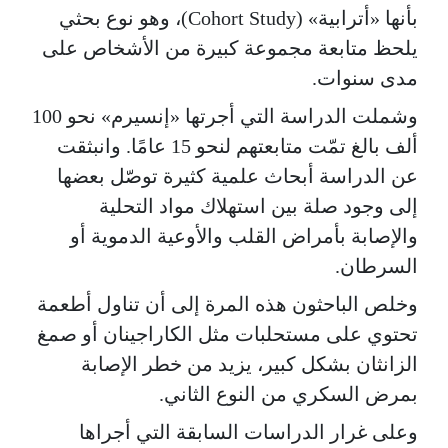
بأنها «أترابية» (Cohort Study)، وهو نوع بحثي
يلحظ متابعة مجموعة كبيرة من الأشخاص على
مدى سنوات.
وشملت الدراسة التي أجرتها «إنسيرم» نحو 100
ألف بالغ تمّت متابعتهم لنحو 15 عامًا. وانبثقت
عن الدراسة أبحاث علمية كثيرة توصّل بعضها
إلى وجود صلة بين استهلاك مواد التحلية
والإصابة بأمراض القلب والأوعية الدموية أو
السرطان.
وخلص الباحثون هذه المرة إلى أن تناول أطعمة
تحتوي على مستحلبات مثل الكاراجينان أو صمغ
الزانثان بشكل كبير، يزيد من خطر الإصابة
بمرض السكري من النوع الثاني.
وعلى غرار الدراسات السابقة التي أجراها