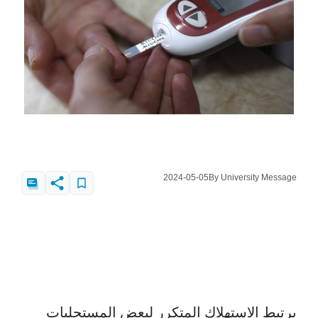
2024-05-05
By University Message
يرتبط الاستهلاك المتكرر لبعض المستحلبات