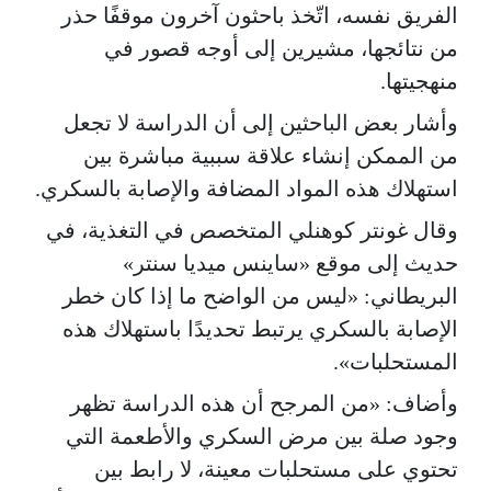
الفريق نفسه، اتّخذ باحثون آخرون موقفًا حذر
من نتائجها، مشيرين إلى أوجه قصور في
منهجيتها.
وأشار بعض الباحثين إلى أن الدراسة لا تجعل
من الممكن إنشاء علاقة سببية مباشرة بين
استهلاك هذه المواد المضافة والإصابة بالسكري.
وقال غونتر كوهنلي المتخصص في التغذية، في
حديث إلى موقع «ساينس ميديا سنتر»
البريطاني: «ليس من الواضح ما إذا كان خطر
الإصابة بالسكري يرتبط تحديدًا باستهلاك هذه
المستحلبات».
وأضاف: «من المرجح أن هذه الدراسة تظهر
وجود صلة بين مرض السكري والأطعمة التي
تحتوي على مستحلبات معينة، لا رابط بين