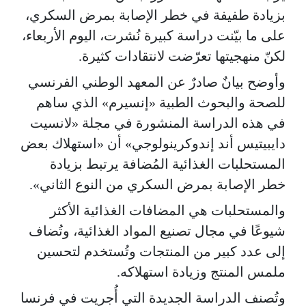
بزيادة طفيفة في خطر الإصابة بمرض السكري،
على ما بيّنت دراسة كبيرة نُشرت، اليوم الأربعاء،
لكنّ منهجيتها تعرّضت لانتقادات كثيرة.
وأوضح بيانٌ صادرٌ عن المعهد الوطني الفرنسي
للصحة والبحوث الطبية «إنسيرم» الذي ساهم
في هذه الدراسة المنشورة في مجلة «لانسيت
دايبيتيس أند إندوكرينولوجي» أن «استهلاك بعض
المستحلبات الغذائية المُضافة يرتبط بزيادة
خطر الإصابة بمرض السكري من النوع الثاني».
والمستحلبات هي المضافات الغذائية الأكثر
شيوعًا في مجال تصنيع المواد الغذائية، وتُضاف
إلى عدد كبير من المنتجات وتُستخدم لتحسين
ملمس المنتج وزيادة استهلاكه.
وتُصنف الدراسة الجديدة التي أُجريت في فرنسا