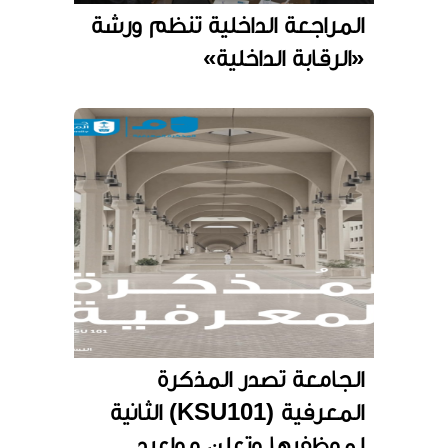
المراجعة الداخلية تنظم ورشة
«الرقابة الداخلية»
الجامعة تصدر المذكرة
المعرفية (KSU101) الثانية
لموظفيها وتعلن مواعيد