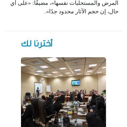
المرض والمستحلبات نفسها»، مضيفًا: «على أي
حال، إن حجم الآثار محدود جدًا».
أخترنا لك