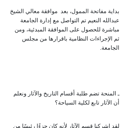
بداية مفاتحة الممول، بعد موافقة معالي الشيخ
عبدالله النعيم تم التواصل مع إدارة الجامعة
مباشرة للحصول على الموافقة المبدئية، ومن
ثم الإجراءات النظامية باقرارها من مجلس
الجامعة.
ـ المنحة تضم طلبة أقسام التاريخ والآثار ونعلم
أن الآثار تابع لكلية السياحة؟
لقد إشركنا قسم الآثار لأنه كان جزءًا رئيسًا من