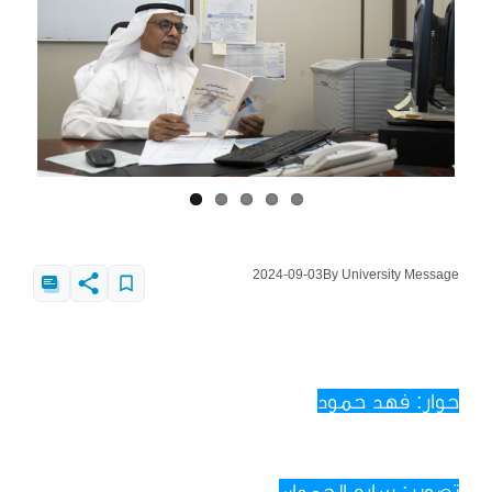
2024-09-03
By University Message
حوار: فهد حمود
تصوير: ساره الحمدان