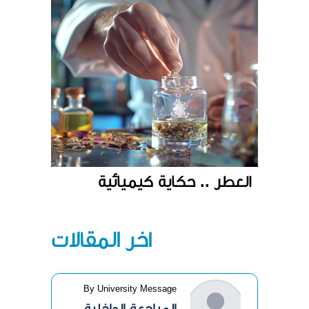
العطر .. حكاية كيميائية
آخر المقالات
By University Message
المراجعة الداخلية