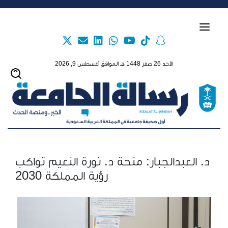
Skip to main content
الأحد 26 صفر 1448 هـ الموافق أغسطس 9, 2026
د. العبدالجبار: منحة د. نورة النعيم تواكب
رؤية المملكة 2030