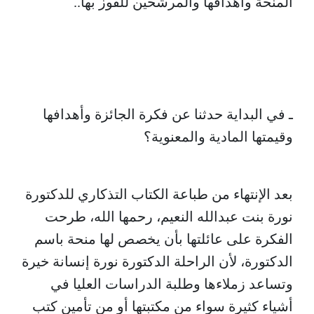
المنحة وأهدافها والمرشحين للفوز بها..
ـ في البداية حدثنا عن فكرة الجائزة وأهدافها
وقيمتها المادية والمعنوية؟
بعد الإنتهاء من طباعة الكتاب التذكاري للدكتورة
نورة بنت عبدالله النعيم، رحمها الله، طرحت
الفكرة على عائلتها بأن يخصص لها منحة باسم
الدكتورة، لأن الراحلة الدكتورة نورة إنسانة خيرة
وتساعد زملاءها وطلبة الدراسات العليا في
أشياء كثيرة سواء من مكتبتها أو من تأمين كتب