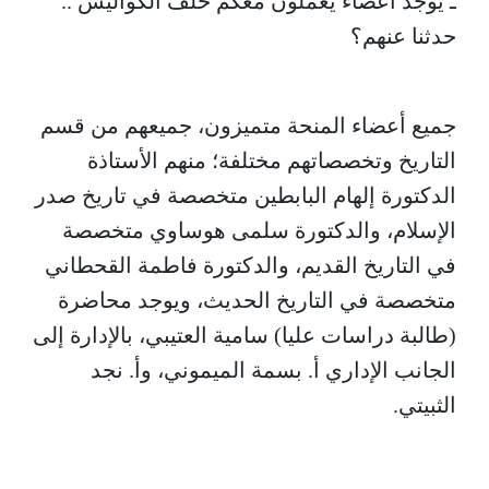
ـ يوجد أعضاء يعملون معكم خلف الكواليس ..
حدثنا عنهم؟
جميع أعضاء المنحة متميزون، جميعهم من قسم
التاريخ وتخصصاتهم مختلفة؛ منهم الأستاذة
الدكتورة إلهام البابطين متخصصة في تاريخ صدر
الإسلام، والدكتورة سلمى هوساوي متخصصة
في التاريخ القديم، والدكتورة فاطمة القحطاني
متخصصة في التاريخ الحديث، ويوجد محاضرة
(طالبة دراسات عليا) سامية العتيبي، بالإدارة إلى
الجانب الإداري أ. بسمة الميموني، وأ. نجد
الثبيتي.