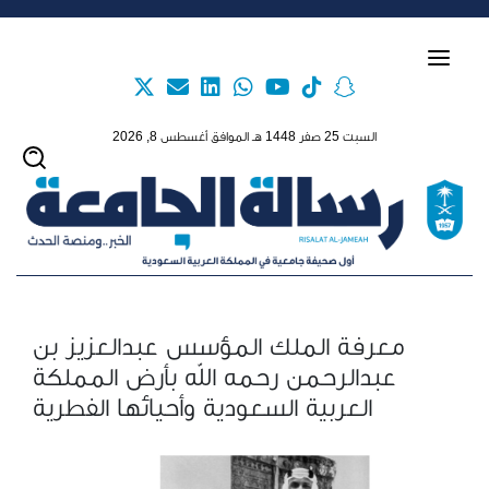
Skip to main content
السبت 25 صفر 1448 هـ الموافق أغسطس 8, 2026
معرفة الملك المؤسس عبدالعزيز بن
عبدالرحمن رحمه الله بأرض المملكة
العربية السعودية وأحيائها الفطرية