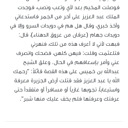
فوصلت المخيم بعد لأي وتعب ونصب، فوجدت
الملك عبد العزيز على أحر من الجمر فاستدعاني
وأخذ خبري، وقال هل هم في دويدات السرو وإلا في
دويدات جهام (عرقان من عروق الدهناء)، قال:
فبهت لأني لا أعرف هذه من تلك، فنهرني
فتلعثمت وقلت: فيهن كلهن، فضحك وانصرف
عني وأمر بإسعافهم في الحال. وعلق الشيح
عبدالله بن خميس على هذه القصة قائلاً: "رحمك
الله يا عبد العزيز فقد قتلت أرض الجزيرة معرفة
واستيعاباً، تجوبها غازياً أو مسافراً أو متفقداً حتى
عرفتك وعرفتها فلم يخف عليك منها شبر".