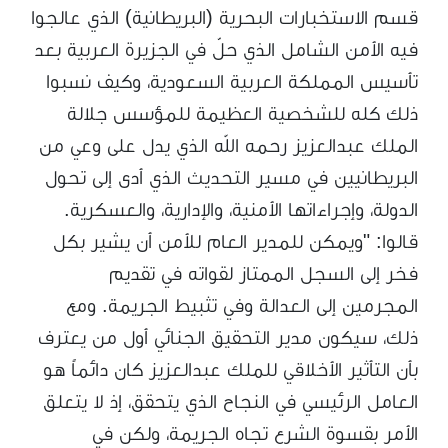
قسم الاستخبارات البحرية (البريطانية) الذي عالجوا
فيه الأمن الشامل الذي حلّ في الجزيرة العربية بعد
تأسيس المملكة العربية السعودية، وكيف نسبوا
ذلك كله للشخصية العظيمة للمؤسس جلالة
الملك عبدالعزيز رحمه الله الذي يدل على وعي من
البريطانيين في مسير التحديث الذي أدى إلى تحول
الدولة، وإجراءاتها الأمنية، والإدارية، والعسكرية.
قالوا: "ويمكن للمدير العام للأمن أن يشير بكل
فخر إلى السجل الممتاز لقواته في تقديم
المجرمين إلى العدالة وفي تثبيط الجريمة. ومع
ذلك، سيكون مدير التحقيق الجنائي أول من يعترف
بأن التأثير الأخلاقي للملك عبدالعزيز كان دائماً هو
العامل الرئيسي في النجاح الذي يتحقق، إذ لا يتعلق
الأمر بقسوة الشرع تجاه الجريمة، ولكن في