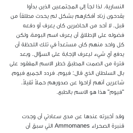
النسارية. لذا لجأ إلى المجتمعين الذين بدأوا
يقدحون زناد أفكارهم بشكل لم يحدث مطلقاً من
قبل. لا أحد من الحاضرين كان يعرف أو دفعه
فضوله على الإطلاق أن يعرف اسم البومة، ولكن
كل واحد منهم كان مستعداً في تلك اللحظة أن
يدفع أي شيء ليعرف الإجابة على السؤال. وبعد
فترة من الصمت المطبق خطر الاسم المفقود على
بال السلطان الذي قال: فيوم. فردد الجميع فيوم،
شاعرين أنهم أزاحوا عن صدورهم حملاً ثقيلاً.
"فيوم" هذا هو الاسم بالطبع.
وقد أخبرته عندها عن مدى سعادتي أن وجدت
قنبرة الصحراء Ammomanes التي سبق أن