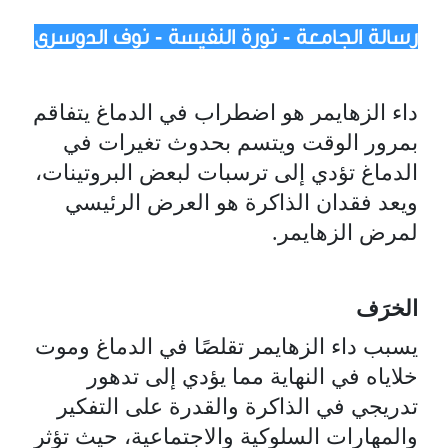
رسالة الجامعة - نورة النفيسة - نوف الدوسري
داء الزهايمر هو اضطراب في الدماغ يتفاقم
بمرور الوقت ويتسم بحدوث تغيرات في
الدماغ تؤدي إلى ترسبات لبعض البروتينات،
ويعد فقدان الذاكرة هو العرض الرئيسي
لمرض الزهايمر.
الخرَف
يسبب داء الزهايمر تقلصًا في الدماغ وموت
خلاياه في النهاية مما يؤدي إلى تدهور
تدريجي في الذاكرة والقدرة على التفكير
والمهارات السلوكية والاجتماعية، حيث تؤثر