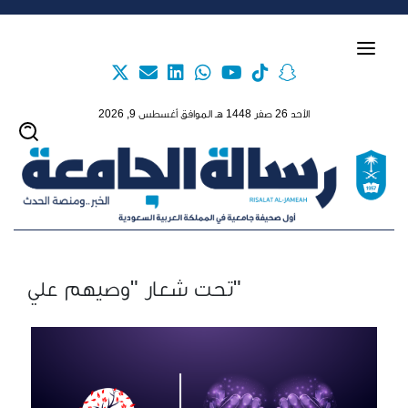
Skip to main content
الأحد 26 صفر 1448 هـ الموافق أغسطس 9, 2026
تحت شعار "وصيهم علي"