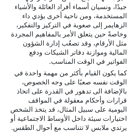
جيدًا، ونسيان أسماء أفراد العائلة والأشياء
المستخدمة، ومن ناحية أخرى يؤدي داء
الزهايمر إلى صعوبة في التركيز والتفكير،
وخاصةً حين يتعلق الأمر بالمفاهيم المجردة
مثل الأرقام، وقد تصعُب إدارة الشؤون
المالية وموازنة دفاتر الشيكات ودفع
الفواتير في الوقت المناسب.
كما يكون القيام بأكثر من مهمة واحدة في
الوقت نفسه صعبًا على وجه الخصوص،
بالإضافة الى تدهور في القدرة على اتخاذ
قرارات وأحكام معقولة في المواقف
اليومية على سبيل المثال، قد يتخذ الشخص
اختيارات سيئة داخل الأوساط الاجتماعية أو
يرتدي ملابس لا تتناسب مع أحوال الطقس.