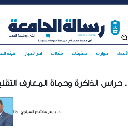
حوارات
تحقيقات
مقالات
آخر الأخبار
هيئة التح
. حراس الذاكرة وحماة المعارف التقلي
د. ياسر هاشم الهياجي
By: