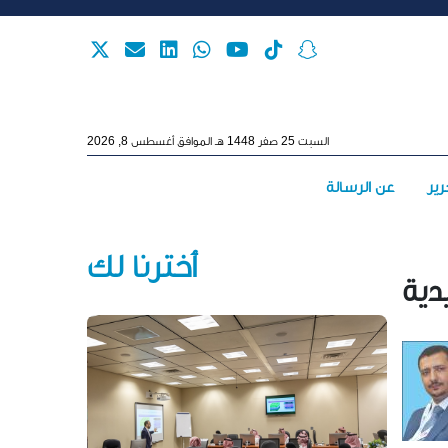
Skip to main content
السبت 25 صفر 1448 هـ الموافق أغسطس 8, 2026
Main menu
رير
عن الرسالة
أخترنا لك
دية