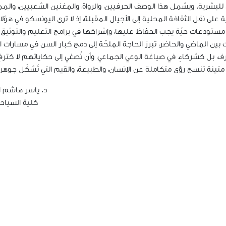
ادي للبشرية. ويشمل هذا الوصف الحرفيين، والرواة، والمغنين الشعبيين، وال
ى نقل الثقافة المحلية إلى الأجيال المقبلة، إذ لا ترى اليونسكو في هؤل
بين الماضي والحاضر، تبرز الحاجة الملحّة إلى دمج كبار السن في مسارات ا
ف، بل كشركاءٍ في صياغة الوعي الجماعي، وأن نُصغي إلى حكاياتهم لا كترفٍ
د. ياسر هاشم ا
كلية السياحة 