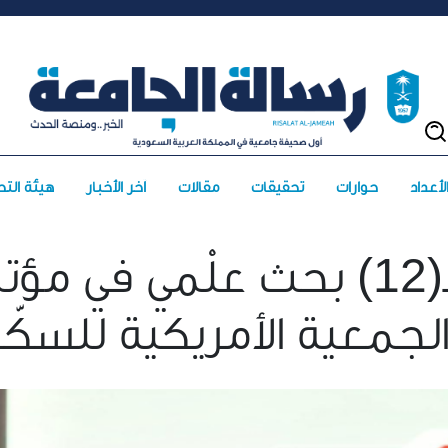
حوارات
تحقيقات
مقالات
آخر الأخبار
هيئة التح
الطب تشارك بـ(12) بحث علْمي في مؤ