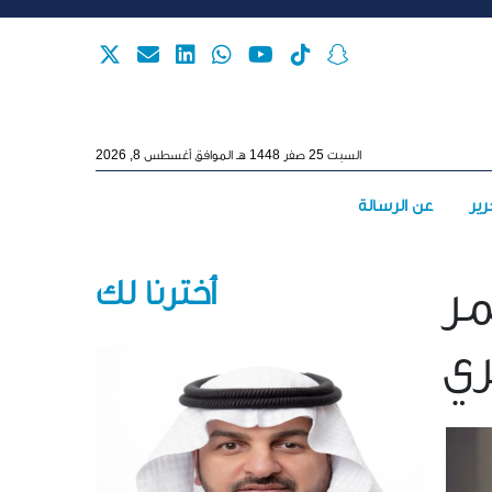
Skip to main content
السبت 25 صفر 1448 هـ الموافق أغسطس 8, 2026
Main menu
رير
عن الرسالة
أخترنا لك
تمر