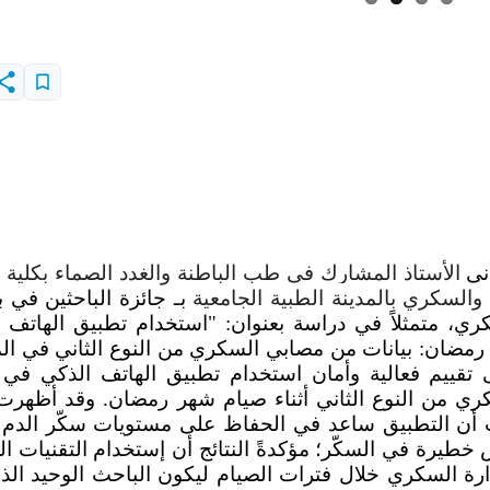
اني
الأستاذ المشارك في طب الباطنة والغدد الصماء بكلية
السكري بالمدينة الطبية الجامعية
بـ جائزة الباحثين في ب
كري، متمثلاً في دراسة بعنوان: "استخدام تطبيق الهاتف 
مضان: بيانات من مصابي السكري من النوع الثاني في ال
 تقييم فعالية وأمان استخدام تطبيق الهاتف الذكي في
ي من النوع الثاني أثناء صيام شهر رمضان. وقد أظهرت 
 أن التطبيق ساعد في الحفاظ على مستويات سكّر الدم
رة في السكّر؛ مؤكدةً النتائج أن إستخدام التقنيات الر
دارة السكري خلال فترات الصيام ليكون الباحث الوحيد الذ