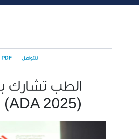
للتواصل
الأعداد PDF
الجمعية الأمريكية للسكّري (ADA 2025)