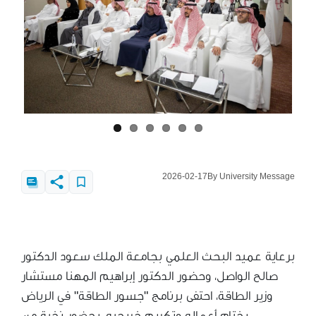
2026-02-17
By University Message
برعاية عميد البحث العلمي بجامعة الملك سعود الدكتور
صالح الواصل، وحضور الدكتور إبراهيم المهنا مستشار
وزير الطاقة، احتفى برنامج "جسور الطاقة" في الرياض
بختام أعماله وتكريم خريجيه، بحضور نخبة من