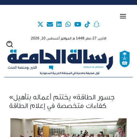
Skip to main content
الاثنين 27 صفر 1448 هـ الموافق أغسطس 10, 2026
«جسور الطاقة» يختتم أعماله بتأهيل
كفاءات متخصصة في إعلام الطاقة