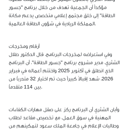
مؤكداً أن الجمعية تهدف من خلال برنامج "جسور
الطاقة" إلى خلق مجتمع إعلامي متخصص يدعم مكانة
المملكة الريادية في شؤون الطاقة العالمية.
أرقام ومخرجات
وفي استعراضه لمخرجات البرنامج، قال الدكتور طلال
الشثري، مدير مشروع برنامج "جسور الطاقة"، أن البرنامج
الذي انطلق في أكتوبر 2025 واختتم أعماله في فبراير
2026، شهد إقبالاً كبيراً حيث تم اختيار 32 متدرباً من
بين 114 متقدماً.
وأبان الشثري أن البرنامج ركز على صقل مهارات الكفاءات
المهنية في سوق العمل، مع تخصيص مقاعد لطلاب
وطالبات الإعلام في جامعة الملك سعود لتمكينهم من