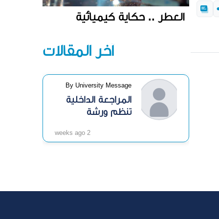
العطر .. حكاية كيميائية
آخر المقالات
By University Message
المراجعة الداخلية
تنظم ورشة
«الرقابة الداخلية»
2 weeks ago