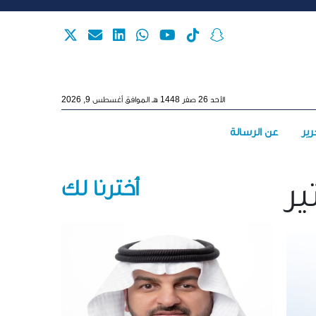
Skip to main content
الأحد 26 صفر 1448 هـ الموافق أغسطس 9, 2026
Main menu
رير
عن الرسالة
أخترنا لك
ير