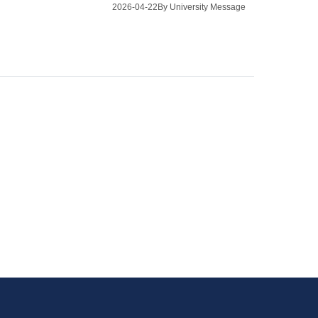
2026-04-22
By University Message