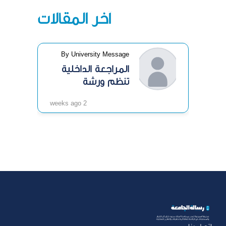
آخر المقالات
By University Message
المراجعة الداخلية
تنظم ورشة
«الرقابة الداخلية»
2 weeks ago