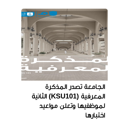
الجامعة تصدر المذكرة
المعرفية (KSU101) الثانية
لموظفيها وتعلن مواعيد
اختبارها