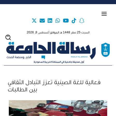
Skip to main content
السبت 25 صفر 1448 هـ الموافق أغسطس 8, 2026
فعالية للغة الصينية تعزز التبادل الثقافي
بين الطالبات