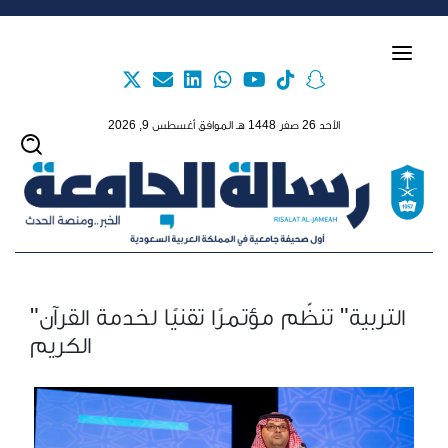
Skip to main content
الأحد 26 صفر 1448 هـ الموافق أغسطس 9, 2026
"التربية" تنظّم مؤتمرًا تقنيًا لخدمة القرآن
الكريم