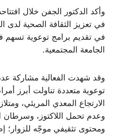
وأكد الدكتور الجفن خلال افتتاحه
في تعزيز الثقافة الصحية لدى ال
في تقديم برامج توعوية تسهم 
الجامعة المجتمعية.
وقد شهدت الفعالية مشاركة عدد م
توعوية متعددة تناولت أبرز أمر
الارتجاع المعدي المريئي، ومتل
وعدم تحمل اللاكتوز، وسرطان 
ومحتوى تثقيفي موجّه للزوار؛ إ