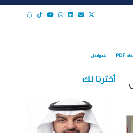
اد PDF
للتواصل
أخترنا لك