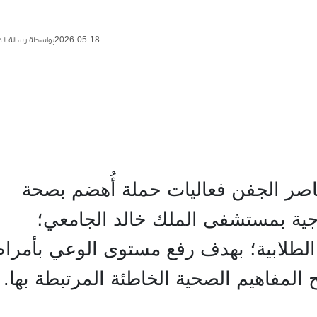
2026-05-18
بواسطة رسالة ال
ناصر الجفن فعاليات حملة أُهضم بصحة
ارجية بمستشفى الملك خالد الجامعي؛
لطلابية؛ بهدف رفع مستوى الوعي بأمرا
المفاهيم الصحية الخاطئة المرتبطة بها.