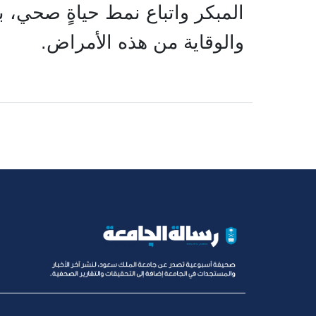
المبكر واتباع نمط حياةٍ صحي،
والوقاية من هذه الأمراض.