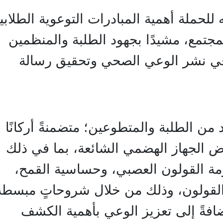
 للحملة أهمية المبادرات التوعوية الطلابي
مجتمع، مشيدًا بجهود الطلبة والمنظمين
في نشر الوعي الصحي وتحقيق رسالة
ن الطلبة والمتطوعين؛ متضمنةً أركانًا
اض الجهاز الهضمي الشائعة، بما في ذلك
ازمة القولون العصبي، وحساسية القمح،
القولون، وذلك من خلال شروحاتٍ مبسطة
ضافةً إلى تعزيز الوعي بأهمية الكشف