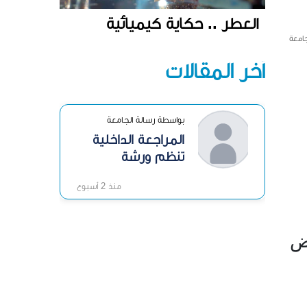
العطر .. حكاية كيميائية
جامعة
آخر المقالات
بواسطة رسالة الجامعة
المراجعة الداخلية
تنظم ورشة
«الرقابة الداخلية»
منذ 2 أسبوع
ض