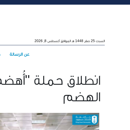
Skip to main conten
السبت 25 صفر 1448 هـ الموافق أغسطس 8, 2026
Main menu
عن الرسالة
ه
انطلاق حملة "أُهض
الهضم