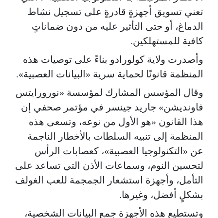
تعني تسويق أجهزةٍ قادرةٍ على تسجيل نشاط
الدماغ، أو حتى التأثير عليه من دون ضماناتٍ
كافية للمستهلكين.
وأصدرت ولاية كولورادو بناءً على توصيات هذه
المنظمة قانونًا لحماية سرية «البيانات العصبية».
وقال المؤسس المشارك لمؤسسة «نورورايتس
فاونديشن» جاريد جينسر في مؤتمر صحفي إن
هذا القانون «هو الأول من نوعه، وتسعى هذه
المنظمة إلى تنبيه السلطات بالأخطار الناجمة
عن «التكنولوجيا العصبية»، كعصابات الرأس
لتحسين النوم، وسماعات الأذن التي تساعد على
التأمل، وأجهزة استشعار الجمجمة للعب الغولف
بشكلٍ أفضل، وغيرها.
وتستطيع هذه الأجهزة جمع البيانات الشخصية،