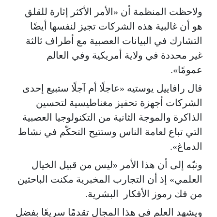
ولاحظت المنظمة أن «الأمر الأكثر إثارة للقلق
هو أن غالبية هذه الشركات تجيز لنفسها أيضًا
التشارك في البيانات العصبية مع أطراف ثالثة
غير محددة في ولاية أمريكية وفي العالم
عمومًا».
قال رافاييل يوستيه «عاجلًا أم آجلًا ستبيع إحدى
الشركات أجهزة تحفيز مغناطيسية لتحسين
الذاكرة والموجة الثانية من التكنولوجيا العصبية
التي تباع لعامة الناس وستتيح التحكّم في نشاط
الدماغ».
ونبّه إلى أن هذا الأمر «ليس من قبيل الخيال
العلمي» إذ أن التجارب المخبرية مكنت الباحثين
من فك رموز الأفكار البشرية.
ويشهد العلم في هذا المجال تقدمًا سريعًا بفضل