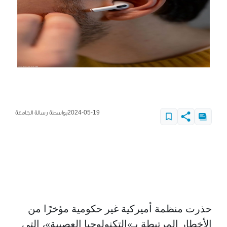
2024-05-19
بواسطة رسالة الجامعة
حذرت منظمة أميركية غير حكومية مؤخرًا من
الأخطار المرتبطة بـ»التكنولوجيا العصبية»، التي