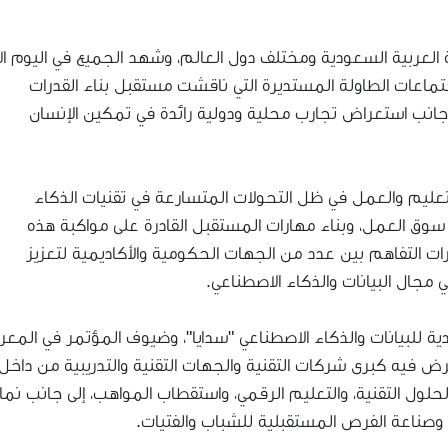
خص من المملكة العربية السعودية ومختلف دول العالم، وشهد الجميع في اليوم ا
تماعات الطاولة المستديرة التي ناقشت مستقبل بناء القدرات
ى جانب استعراض تجارب محلية ودولية رائدة في تمكين الإنسان
عليم والعمل في ظل التحولات المتسارعة في تقنيات الذكاء
وق العمل، وبناء مهارات المستقبل القادرة على مواكبة هذه
رات التفاهم بين عدد من الجهات الحكومية والأكاديمية لتعزيز
ي مجال البيانات والذكاء الاصطناعي.
ية للبيانات والذكاء الاصطناعي "سدايا"، وضيوف المؤتمر في المع
ويضم أكثر من 20 جناحًا تستعرض فيه كبرى شركات التقنية والجهات التقنية والتدريبية من داخل
لحلول التقنية، والتعليم الرقمي، واستقطاب المواهب، إلى جانب نما
ت وصناعة الفرص المستقبلية للشباب والفتيات.