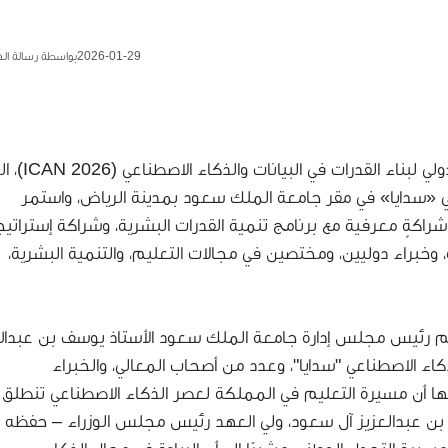
2026-01-29
بواسطة رسالة ال
انطلقت يوم صباح أمس الأربعاء أعمال المؤتمر الدولي لبناء القد
عي «سدايا» في مقر جامعة الملك سعود بمدينة الرياض، واستمر
راكةٍ معرفية مع برنامج تنمية القدرات البشرية، وشراكة إستراتيج
خبراء دوليين، ومختصين في مجالات التعليم، والتنمية البشرية،
ليم رئيس مجلس إدارة جامعة الملك سعود الأستاذ يوسف بن عبدالل
ذكاء الاصطناعي "سدايا"، وعدد من أصحاب المعالي، والخبراء
يها أن مسيرة التعليم في المملكة لعصر الذكاء الاصطناعي تنطلق
ن عبدالعزيز آل سعود، ولي العهد رئيس مجلس الوزراء – حفظه ال