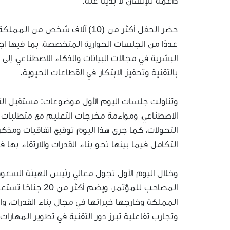
داعمة للإنسان لا بديلًا عنه.
حضر الحفل أكثر من (10) آلاف ش
عددًا من الجلسات الحوارية المتخصصة، بما فيها اج
البشرية في مجالات البيانات والذكاء الاصطناعي، إل
بالتقنية وتحفيز الابتكار في القطاعات الحيوية.
وتناولت جلسات اليوم الأول موضوعات: مستقبل الت
الاصطناعي، ومواءمة مخرجات التعليم مع متطلبات س
التحولات، كما جرى هذا اليوم توقيع اتفاقيات ومذك
التكامل فيما بينها نحو بناء القدرات والارتقاء بها ف
وخلال اليوم الأول تجول معالي رئيس الهيئة السعود
المصاحب للمؤتمر، 
المملكة وخارجها خبراتها في مجال بناء القدرات، وا
وتجارب تفاعلية تبرز دور التقنية في تطوير المهارا