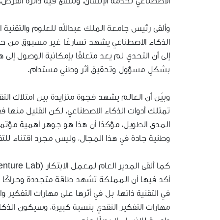
الاصطناعي لخدمة الإنسان، وتتسع فيه دائرة الفرص، 
وألقى رئيس جامعة الملك عبدالله للعلوم والتقنية ا
الذكاء الاصطناعي يشهد تسارعًا غير مسبوق من حيث 
إلى أن التحدي لم يعد متعلقًا بإمكانية الوصول إلى 
بشكلٍ مسؤول وتحقيق أثر وطني مستدام.
وبيّن أن العالم يشهد فجوة متزايدة بين امتلاك الت
تمتلك أدوات الذكاء الاصطناعي، لكن القليل منها 
وطنية جادة في هذا المجال، وليس مجرد اقتناء للتق
أكد فيها أن المملكة تشهد طاقة متجددة وحراكًا متسا
في التقنية ذاتها، بل في أثرها على مهارات التفكير و
مهارات التفكير النقدي بنسبة كبيرة، وسيكون الذك