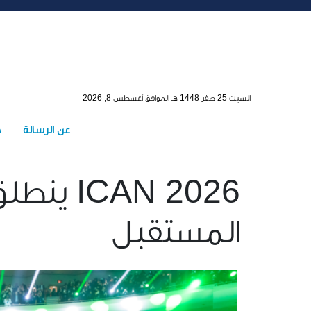
Skip to main conten
السبت 25 صفر 1448 هـ الموافق أغسطس 8, 2026
Main menu
عن الرسالة
ه
CAN 2026
المستقبل