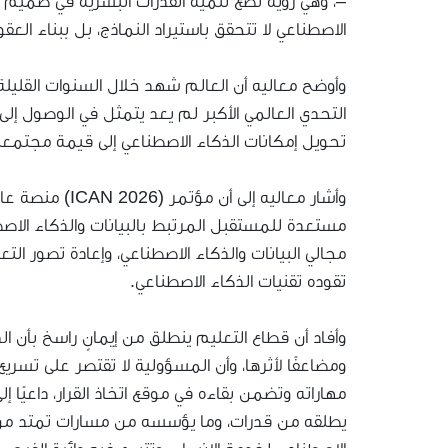
–، وهي رؤية تضع تنمية القدرات البشرية في صميم مس
الاصطناعي لا تتحقق باستيراد النماذج، بل ببناء العقو
وأوضح معاليه أن العالم شهد خلال السنوات القليلة 
التحدي العالمي الأكبر لم يعد يتمثل في الوصول إلى 
تحويل إمكانات الذكاء الاصطناعي إلى قيمة مجتمعي
وأشار معاليه إ
مستعدة للمستقبل المرتبط بالبيانات والذكاء الاصط
مجالي البيانات والذكاء الاصطناعي، وإعادة تصور التع
تقوده تقنيات الذكاء الاصطناعي.
وأفاد أن قطاع التعليم ينطلق من إيمانٍ راسخ بأن الذ
ومضاعفًا لأثرها، وأن المسؤولية لا تقتصر على تسر
يطلقه من قدرات، وما يؤسسه من مسارات تمتد من الت