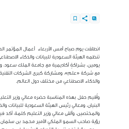
تنظمه الهيئة السعودية للبيانات والذكاء الاصطنا
يومين، بشراكةٍ أكاديمية مع جامعة الملك سعود، وش
مع شركة «علم»، ومشاركة كبرى الشركات التقنية، و
والذكاء الاصطناعي من مختلف دول العالم.
وأُقيم حفل بهذه المناسبة حضره معالي وزير التع
البنيان، ومعالي رئيس الهيئة السعودية للبيانات وال
والمختصين، وألقى معالي وزير التعليم كلمة، أكد ف
رؤية صاحب السمو الملكي الأمير محمد بن سلمان ب