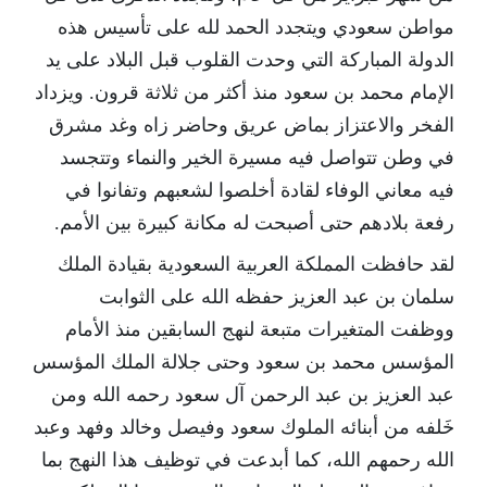
مواطن سعودي ويتجدد الحمد لله على تأسيس هذه
الدولة المباركة التي وحدت القلوب قبل البلاد على يد
الإمام محمد بن سعود منذ أكثر من ثلاثة قرون. ويزداد
الفخر والاعتزاز بماض عريق وحاضر زاه وغد مشرق
في وطن تتواصل فيه مسيرة الخير والنماء وتتجسد
فيه معاني الوفاء لقادة أخلصوا لشعبهم وتفانوا في
رفعة بلادهم حتى أصبحت له مكانة كبيرة بين الأمم.
لقد حافظت المملكة العربية السعودية بقيادة الملك
سلمان بن عبد العزيز حفظه الله على الثوابت
ووظفت المتغيرات متبعة لنهج السابقين منذ الأمام
المؤسس محمد بن سعود وحتى جلالة الملك المؤسس
عبد العزيز بن عبد الرحمن آل سعود رحمه الله ومن
خَلفه من أبنائه الملوك سعود وفيصل وخالد وفهد وعبد
الله رحمهم الله، كما أبدعت في توظيف هذا النهج بما