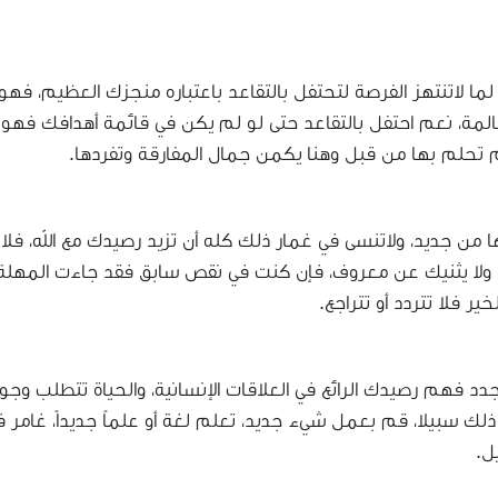
 لما لاتنتهز الفرصة لتحتفل بالتقاعد باعتباره منجزك العظيم، فهو
حالمة، نعم احتفل بالتقاعد حتى لو لم يكن في قائمة أهدافك فهو
 لم تحلم بها من قبل وهنا يكمن جمال المفارقة وتفردها.
 من جديد، ولاتنسى في غمار ذلك كله أن تزيد رصيدك مع الله، فلا
 ولا يثنيك عن معروف، فإن كنت في نقص سابق فقد جاءت المهلة
 فلا تتردد أو تتراجع.
دد فهم رصيدك الرائع في العلاقات الإنسانية، والحياة تتطلب وج
 سبيلا، قم بعمل شيء جديد، تعلم لغة أو علماً جديداً، غامر ف
ل.