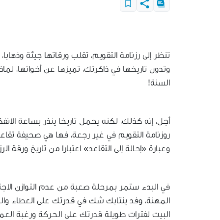
تنظر إلى رزنامة التقويم، تقلب ورقاتها جيئة وذهابا
وتدون تاريخها في ذاكرتك، تميزها عن أخواتها، لماذا 
السنة!
أجل، إنه كذلك، لكنه يحمل تاريخا ينذر بساعة الان
روزنامة التقويم في غير رجعة، فها هي صحيفة تقاع
وعبارة «إحالة إلى التقاعد» اعتبارا من تاريخ ورقة ا
في البدء ستمر بمرحلة صعبة من عدم التوازن الاجت
المهنة، وفد ينتابك شك في قدرتك على العطاء وال
البيت لفترات طويلة قدرتك على الحركة ورغبة الع