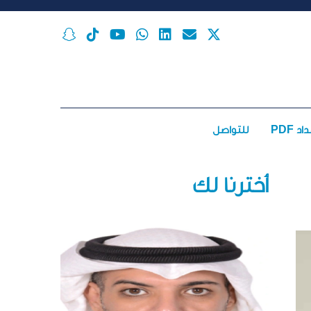
اد PDF
للتواصل
أخترنا لك