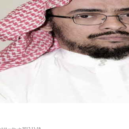
2017-11-19
بواسطة رسالة ال