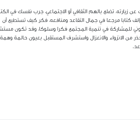
عن زيارته، تضلع بالهم الثقافي أو الاجتماعي، جرب نفسك في الكتا
لف كتابا مرجعا في جمال التقاعد ومنافعه، فكر كيف تستطيع أن
تروني للمشاركة في تنمية المجتمع فكرا وسلوكا، وقد تكون مستشا
احذر من الانزواء والانعزال واستشرف المستقبل بعيون حالمة وهمة
عد.