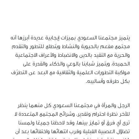
يتميز مجتمعنا السعودي بميزات إيجابية عديدة أبرزها أنه
مجتمع مفعم بالحيوية والنشاط ويتطلع للتطور والتقدم
والحرية مع التقيد بالدين والانضباط والأعراف الاجتماعية
الحميدة، ويتميز شبابنا بالوعي والذكاء والقدرة على
مواكبة التطورات العلمية والثقافية مع البعد عن التطرّف
بكل طرقه وأساليبه.
الرجل والمرأة في مجتمعنا السعودي كل منهما ينظر
للآخر نظرة احترام وتقدير، وشرائح المجتمع المتعددة لا
ترى أي فرق أو تمايز بينها، وقد لاحظنا جميعًا ولمسنا
تضاؤل العصبية القبلية وقرب انتهائها واختفائها بعد أن