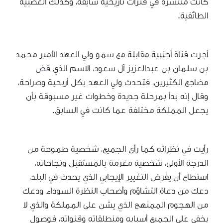
كانت منتشرة في فترات تاريخية سابقة، وكذلك العصبية
الطائفية.
أجرت قناة أجنبية مقابلة مع سمو ولي العهد الأمير محمد
بن سلمان بن عبدالعزيز آل سعود، الاسم الذي قض
مضاجع الكثيرين، فتحدث ولي العهد بكل أريحية وصراحة،
وقال إنه بدأ بمرحلة جديدة وخطوات غير مسبوقة بأن
يجعل المملكة مختلفة عما كانت في السابق.
رأيت في نظراته كما رأى الجميع، شخصية طموحة من
الدرجة الأولى، شخصية مغرمة بالمستقبل ونجاحاته،
استطاع أن يفرض التغيير الإيجابي الذي يحدث في البلد،
دعك من دعاة التشاؤم وأصحاب النظرة السوداء ودعك
من الهجوم الممنهج الذي يشن على المملكة والذي لا
يخفى على الجميع أسبابه ومنطلقاته وقنواته، فوصول