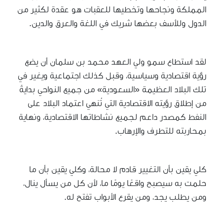
المملكة ونجاحها وتخطيها للعقبات هو عقدة لكثير من
الدول وللأسف بعضها شريك في اللغة والعرق والدين.
لقد استطاع سمو ولي العهد محمد بن سلمان أن يضع
رؤية اقتصادية وسياسية، وقبل كذلك اجتماعية ويغير في
تلك البلاد العظيمة «السعودية» من جميع النواحي بدايةً
من إطلاق رؤيته الاقتصادية التي تُنهي اعتماد البلاد على
النفط كمصدر داعم لجميع نشاطاتها الاقتصادية، ونهاية
بمحاربته للتطرف والإرهاب.
كلي يقين بأن التغيير قادم لا محالة، وكلي يقين بأن ما
حلمت به سيصبح واقعًا يومًا ما، لأن كل من يسأل ينال،
ومن يطلب يجد، ومن يقرع الأبواب تفتح له.