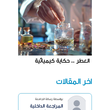
العطر .. حكاية كيميائية
آخر المقالات
بواسطة رسالة الجامعة
المراجعة الداخلية