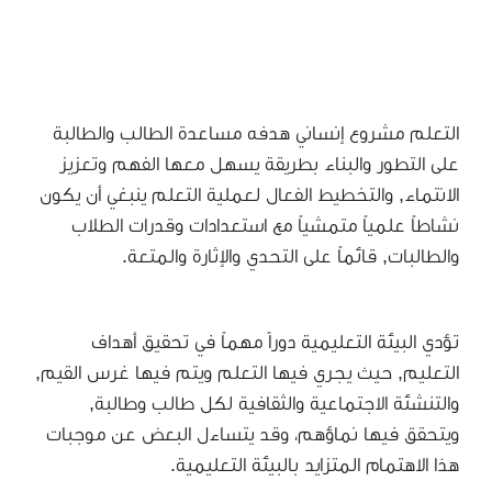
التعلم مشروع إنساني هدفه مساعدة الطالب والطالبة
على التطور والبناء بطريقة يسهل معها الفهم وتعزيز
الانتماء, والتخطيط الفعال لعملية التعلم ينبغي أن يكون
نشاطاً علمياً متمشياً مع استعدادات وقدرات الطلاب
والطالبات, قائماً على التحدي والإثارة والمتعة.
تؤدي البيئة التعليمية دوراً مهماً في تحقيق أهداف
التعليم, حيث يجري فيها التعلم ويتم فيها غرس القيم,
والتنشئة الاجتماعية والثقافية لكل طالب وطالبة,
ويتحقق فيها نماؤهم، وقد يتساءل البعض عن موجبات
هذا الاهتمام المتزايد بالبيئة التعليمية.