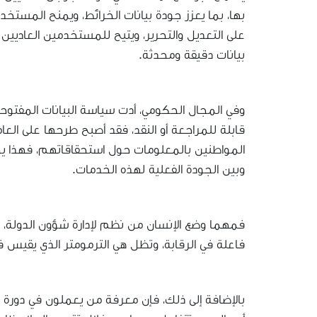
بها، بما يعزز جودة بيانات الخرائط، ويمنح المست
على التعديل والتحرير، ويتيح للمستخدمين العاديين
بيانات دقيقة ومحدثة.
وفي المجال الحكومي، أدت سياسة البيانات المفتوحة 
قابلة للمراجعة أو النقد، فقد أصبح طرحها على ال
المواطنين بالمعلومات حول استحقاقاتهم، فهذا يج
وبين الجودة الفعلية لهذه الخدمات.
فمهما وضع الإنسان من نظم لإدارة شؤون الدولة، و
فاعلة في الرقابة، وتظل هي الترمومتر الذي يقيس ف
بالإضافة إلى ذلك، فإن معرفة من يعملون في دورة ا