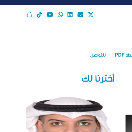
اد PDF
للتواصل
أخترنا لك