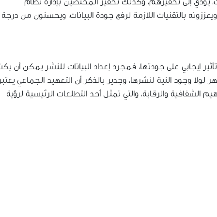
 يؤدي إلى تحفيزهم، وكذلك تحفيز المختصين بإدارة نظام
زونه بالتقنيات اللازمة لرفع جودة البيانات، ويحسنون من درجة
تأثير إيجابي على جودتها، فمجرد إعداد البيانات للنشر يمكن أن ي
ولا وجود النية لنشرها، وجدير بالذكر أن التعهيد الجماعي يعتبر
الشفافية والرقابة، والتي تمثل أحد التطلعات الرئيسية لرؤية