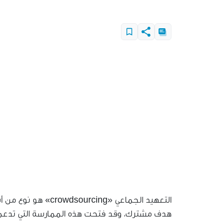
التعهيد الجماعي «ng