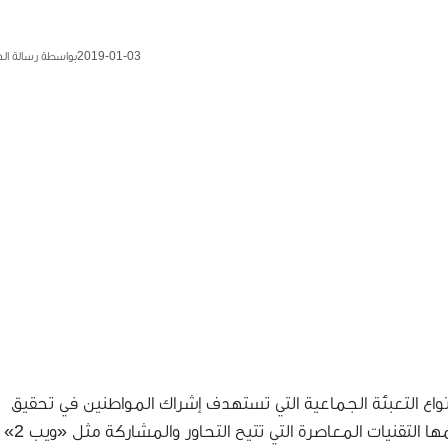
2019-01-03
بواسطة رسالة ال
crowdsourci» هو نوع من أنواع التعبئة الجماعية التي تستهدف إشراك المواطنين في تحقيق
هدف مشترك، وقد فتحت هذه الممارسة التي تدعمها التقنيات المعاصرة التي تتيح التحاور والمشاركة مثل «ويب 2»