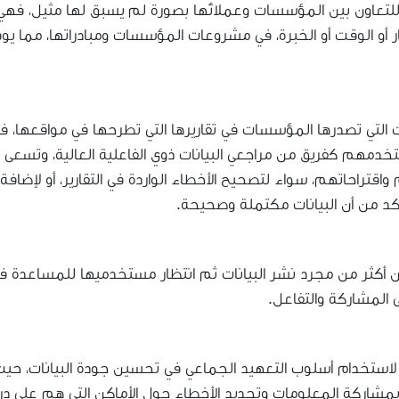
 للتعاون بين المؤسسات وعملائها بصورة لم يسبق لها مثيل، فهي
و الوقت أو الخبرة، في مشروعات المؤسسات ومبادراتها، مما يوف
ت التي تصدرها المؤسسات في تقاريرها التي تطرحها في مواقعها، ف
خدمهم كفريق من مراجعي البيانات ذوي الفاعلية العالية، وتسعى
راحاتهم، سواء لتصحيح الأخطاء الواردة في التقارير، أو لإضافة
أكد من أن البيانات مكتملة وصحيحة.
ن أكثر من مجرد نشر البيانات ثم انتظار مستخدميها للمساعدة ف
 المشاركة والتفاعل.
Mapmaker Google’» مثالًا رائدًا لاستخدام أسلوب التعهيد الجماعي في تحسين جودة البيانات، حي
شاركة المعلومات وتحديد الأخطاء حول الأماكن التي هم على درا