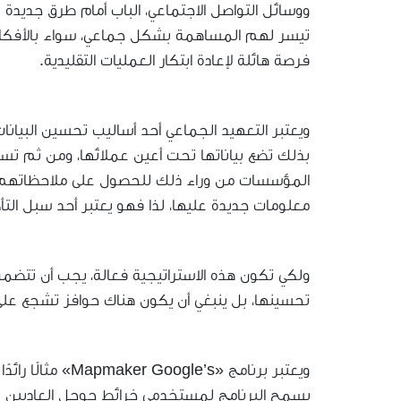
ووسائل التواصل الاجتماعي، الباب أمام طرق جديدة
تيسر لهم المساهمة بشكل جماعي، سواء بالأفكار أ
فرصة هائلة لإعادة ابتكار العمليات التقليدية.
ويعتبر التعهيد الجماعي أحد أساليب تحسين البيانا
بذلك تضع بياناتها تحت أعين عملائها، ومن ثم تست
المؤسسات من وراء ذلك للحصول على ملاحظاتهم واقت
معلومات جديدة عليها، لذا فهو يعتبر أحد سبل الت
ولكي تكون هذه الاستراتيجية فعالة، يجب أن تتضم
تحسينها، بل ينبغي أن يكون هناك حوافز تشجع على
ويعتبر برنامج «s
يسمح البرنامج لمستخدمي خرائط جوجل العاديين بم