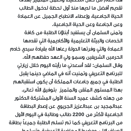
تقديم أفضل ما لديها منذ أول لحظة لدخول الطالب
الحياة الجامعية، وإعطاء الانطباع الجميل عن العمادة
وعن الجامعة وعن الحياة الجامعية.
وتمنى السلمان أن يستفيد أبناؤنا الطلبة من كافة
الخدمات والبيئة التعليمية والأكاديمية التي تقدمها
العمادة والتي وفرتها الدولة رعاها الله بقيادة سيدي خادم
الحرمين الشريفين وسمو ولي العهد حفظهم الله.
وقال السلمان: لقد أسعدني ما رأيته اليوم خلال زيارتي
للبرنامج التعريفي وتمنيت أنه في الماضي حينما يقبل
الطلبة في جميع جامعات المملكة أن يكون استقبالهم
بهذا المستوى المتقن والمتميز بتوفيق الله تعالى.
من جهته ‏كشف عميد السنة الأولى المشتركة الدكتور
عبدالمجيد بن عبدالعزيز الجريوي عن إصدار البطاقة
الجامعية لأكثر من 2200 طالب وطالبة في اليوم الأول
‏من البرنامج التعريفي كما تم تسلم الطلبة جميعاً بطاقة
الصراف الآلي، وحضروا المحاضرة التعريفية، وتسلموا