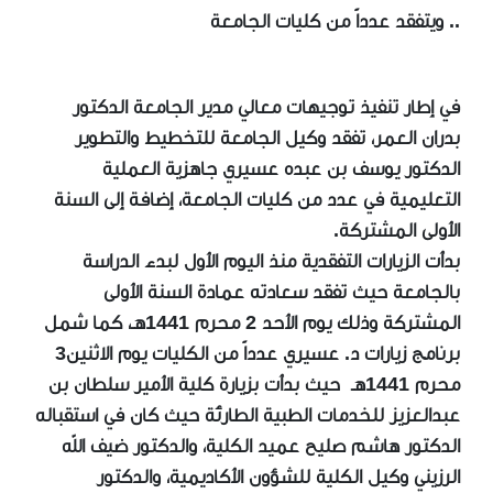
.. ويتفقد عدداً من كليات الجامعة
في إطار تنفيذ توجيهات معالي مدير الجامعة الدكتور
بدران العمر، تفقد وكيل الجامعة للتخطيط والتطوير
الدكتور يوسف بن عبده عسيري جاهزية العملية
التعليمية في عدد من كليات الجامعة، إضافة إلى السنة
الأولى المشتركة.
بدأت الزيارات التفقدية منذ اليوم الأول لبدء الدراسة
بالجامعة حيث تفقد سعادته عمادة السنة الأولى
المشتركة وذلك يوم الأحد 2 محرم 1441هـ، كما شمل
برنامج زيارات د. عسيري عدداً من الكليات يوم الاثنين3
محرم 1441هـ حيث بدأت بزيارة كلية الأمير سلطان بن
عبدالعزيز للخدمات الطبية الطارئة حيث كان في استقباله
الدكتور هاشم صليح عميد الكلية، والدكتور ضيف الله
الرزيني وكيل الكلية للشؤون الأكاديمية، والدكتور