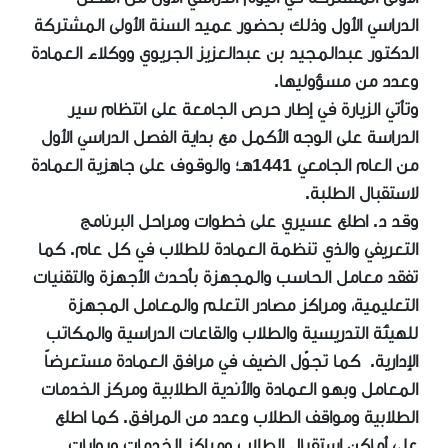
الدراسي الأول وذلك بحضور عميد السنة الأولى المشتركة
الدكتور عبدالمجيد بن عبدالعزيز الجريوي ووكلاء العمادة
وعدد من مسؤوليها.
وتأتي الزيارة في إطار حرص الجامعة على انتظام سير
الدراسة على الوجه الأكمل مع بداية الفصل الدراسي الأول
من العام الجامعي 1441هـ؛ والوقوف على جاهزية العمادة
لاستقبال الطلبة.
وقد د. اطلع عسيري على خطوات ومراحل البرنامج
التعريفي والذي تنظمة العمادة للطلاب في كل عام. كما
تفقد معامل الحاسب والمجهزة بأحدث الأجهزة والتقنيات
التعليمية، ومراكز مصادر التعلم والمعامل المجهزة
للهيئة التدريسية والطلاب والقاعات الدراسية والمكاتب
الإدارية. كما تجوّل الضيف في مرافق العمادة مستعرضاً
المعامل وبهو العمادة والأندية الطلابية ومركز الخدمات
الطلابية ومواقف الطلاب وعدد من المرافق. كما اطلع
على أماكن استقبال الطلاب ومراكز الخدمات وبوابات