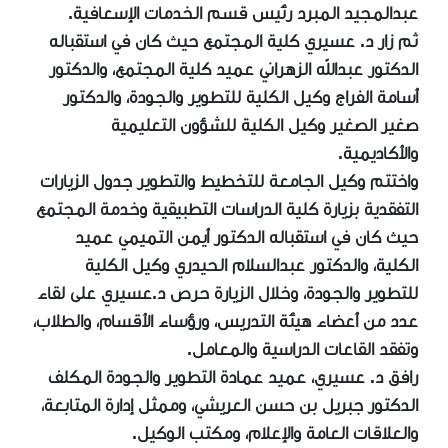
عبدالمجيد المبرد رئيس قسم الخدمات الإسعافية.
ثم زار د. عسيري كلية المجتمع حيث كان في استقباله
الدكتور عبدالله الزهراني عميد كلية المجتمع، والدكتور
أسامة الفراج وكيل الكلية للتطوير والجودة، والدكتور
صغير الصغير وكيل الكلية للشؤون التعليمية
والأكاديمية.
واختتم وكيل الجامعة للتخطيط والتطوير جدول الزيارات
التفقدية بزيارة كلية الدراسات التطبيقية وخدمة المجتمع
حيث كان في استقباله الدكتور أيمن التميمي عميد
الكلية، والدكتور عبدالسلام الحيدري وكيل الكلية
للتطوير والجودة، وخلال الزيارة حرص د.عسيري على لقاء
عدد من أعضاء هيئة التدريس، ورؤساء الأقسام، والطلاب،
وتفقد القاعات الدراسية والمعامل.
رافق د. عسيري، عميد عمادة التطوير والجودة المكلف
الدكتور جبريل بن حسن العريشي، وممثل إدارة المتابعة،
والعلاقات العامة والإعلام، ومكتب الوكيل.