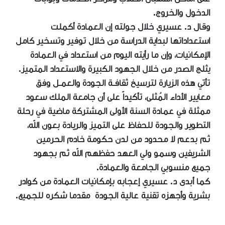
الدخول والخروج.
وقال د. عسيري خلال جولته إن العمادة أكملت
استعداداتها لبداية الدراسة من خلال توفير وتسخير كامل
الإمكانيات، وإن ما رأيته اليوم من استعداد في العمادة
يثلج الصدر من خلال الجهود الكبيرة والاستعداد المتميز.
تأتي هذه الزيارة لترسيخ ثقافـة الجودة والعمـل وفق
معايير الأداء المُثلى، تأكيداً على أن جامعة الملك سعود
ممثلة في عمادة السنة الأولى المشتركة ماضية في رحلة
التطوير والجودة للحفاظ على التميز والريادة بعون الله،
ثم بدعم لا محدود من لدن حكومة خادم الحرمين
الشريفين وسمو ولي العهد حفظهم الله ثم بجهود
جميع منسوبي الجامعة والعمادة.
كما أبدى د. عسيري إعجابه بإمكانيات العمادة من كوادر
بشرية وأجهزه تقنية عالية الجودة مقدما شكره للجميع.