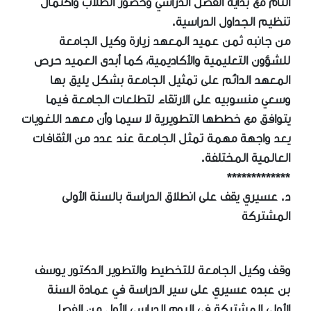
التام مع بداية الفصل الدراسي وحضور الطلاب واكتمال
تنظيم الجداول الدراسية.
من جانبه ثمن عميد المعهد زيارة وكيل الجامعة
للشؤون التعليمية والأكاديمية، كما أبدى العميد حرص
المعهد الدائم على تمثيل الجامعة بشكل يليق بها
وسعي منسوبيه على الارتقاء لتطلعات الجامعة فيما
يتوافق مع خططها التطويرية لا سيما وأن معهد اللغويات
يعد واجهة مهمة تمثل الجامعة عند عدد من الثقافات
العالمية المختلفة.
*************
د. عسيري يقف على انطلاق الدراسة بالسنة الأولى
المشتركة
وقف وكيل الجامعة للتخطيط والتطوير الدكتور يوسف
بن عبده عسيري على سير الدراسة في عمادة السنة
الأولى المشتركة في اليوم الدراسي الأول من الفصل