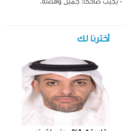
- يجيب ضاحكاً: جميل وأفضله.
أخترنا لك