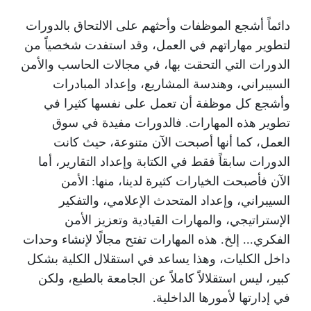
دائماً أشجع الموظفات وأحثهم على الالتحاق بالدورات
لتطوير مهاراتهم في العمل، وقد استفدت شخصياً من
الدورات التي التحقت بها، في مجالات الحاسب والأمن
السيبراني، وهندسة المشاريع، وإعداد المبادرات
وأشجع كل موظفة أن تعمل على نفسها كثيرا في
تطوير هذه المهارات. فالدورات مفيدة في سوق
العمل، كما أنها أصبحت الآن متنوعة، حيث كانت
الدورات سابقاً فقط في الكتابة وإعداد التقارير، أما
الآن فأصبحت الخيارات كثيرة لدينا، منها: الأمن
السيبراني، وإعداد المتحدث الإعلامي، والتفكير
الإستراتيجي، والمهارات القيادية وتعزيز الأمن
الفكري... إلخ. هذه المهارات تفتح مجالًا لإنشاء وحدات
داخل الكليات، وهذا يساعد في استقلال الكلية بشكل
كبير، ليس استقلالاً كاملاً عن الجامعة بالطبع، ولكن
في إدارتها لأمورها الداخلية.