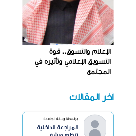
الإعلام والتسوق.. قوة
التسويق الإعلامي وتأثيره في
المجتمع
آخر المقالات
بواسطة رسالة الجامعة
المراجعة الداخلية
تنظم ورشة