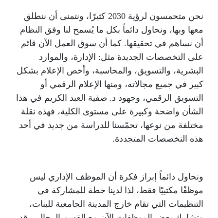
نحن متحمسون لرؤية 2030 كثيرًا، ونتمنى أن ننطلق
معها وبها، ونحاول دائماً بكل ما يُسمح لنا وفق النظام
أن نساهم في تحقيقها. كما أن سوق العمل الآن قائم
على التخصصات الجديدة مثل: الإدارة، والموارد
البشرية، والتسويق، والمحاسبة، وأخص الإعلام بشكل
كبير في جميع مجالاته، ومنها الإعلام الرقمي أو
التسويق الرقمي، وجهود د. صفية العبد الكريم في هذا
الشأن واضحة وكبيرة على مستوى الكلية، فهذه نقلة
مختلفة من نوعها، تحمّسنا للدراسة من جديد في أحد
هذه التخصصات المتجددة.
ونحاول دائماً إبراز فكرة أن الموظف الإداري ليس
موظفًا مكتبيًا فقط، لذا لدينا خطة للمشاركة في
التنظيمات التي تقام خارج المدينة الجامعية للبنات،
وتشارك بعض الموظفات الآن مع القسم الرجالي، قد