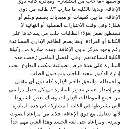
واسمها «ما خاب من استشار»، ومبادرة كاتبة ذوي
الإعاقة. ولدينا بالكلية ما يقارب ٨٣ طالبة من ذوي
الإعاقة، ما بين كفيفات أو مصابات بصمم وبكم أو
شلل؛ وفي وقت الاختبارات الفصلية أو النهائية لا
تستطيع بعض هؤلاء الطالبات جلب من يساعدها على
الكتابة أو القراءة، وهنا يقدم الطاقم الإداري المساعدة
رغم وجود مركز لذوي الإعاقة، وهذه مبادرة من وكيلة
الكلية لمساعدتهم، وفي الفصل الماضي رُفعت هذه
المبادرة على هيئة فرص تطوعية لمكتب التطوع، تحت
إدارة الدكتور مجيد الناجم، وتم قبول الطلب
والحمدلله، والتحق طاقم الإدارة كله دون أي مقابل.
وتم إصدار تعميم بتدوير المبادرة في كل فصل دراسي
بين جميع الموظفات الإداريات وهناك بعض الشروط
التي نشترطها في الكاتبة المشاركة في هذه المبادرة؛
لأنها تتعامل مع ذوي الإعاقة، فلابد من مراعاة الصوت
ونبرته، ومراعاة حتى لغة الجسد وهذا الشي مهم جداً.