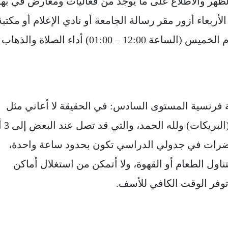
12:0 – 01:00) أداء صلاة الظهر والاطلاع على ما يوجد من فعاليات ومعارض في به
الأربعاء أزور مقر رسالة الجامعة أو نادي الإعلام أو مكتبة
الملك سلمان لتنفيذ بعض المهام، وأخيرًا يوم الخميس (الساعة 12:00 – 01:00) أداء الصلاة والذهاب
ة فرنسية المستوى السادس: في الحقيقة لا أعاني مثل
أغلب زملائي طلاب الجامعة من طول مدة
حاضرات في جدولي الدراسي تكون بحدود ساعة واحدة،
 بتناول الطعام أو القهوة، ولا أتمكن من استغلال أماكن
توفر الوقت الكافي للأسف.