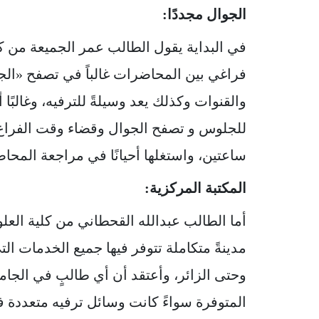
الجوال مجددًا:
في البداية يقول الطالب عمر الجميعة من كل
فراغي بين المحاضرات غالباً في تصفح «الج
والقنوات وكذلك يعد وسيلةً للترفيه، وغالبًا
للجلوس و تصفح الجوال وقضاء وقت الفرا
ساعتين، واستغلها أحيانًا في مراجعة المحاض
المكتبة المركزية:
أما الطالب عبدالله القحطاني من كلية العلو
مدينةً متكاملة تتوفر فيها جميع الخدمات ا
وحتى الزائر، وأعتقد أن أي طالبٍ في الجا
المتوفرة سواءً كانت وسائل ترفيه متعددة ف