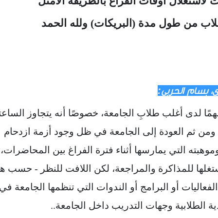
 لاستغلال أوقات الفراغ بالطريقة الأمثل
لاب من طول مدة (البريكات) ولله الحمد
ي، بسام الحربي:
مًا لدى أغلب طلابِ الجامعة، خصوصًا أنه يتجاوز الساعت
ل ومن ثم العودة إلى الجامعة في ظل وجود أزمة ازدحام
موهبته التي يمارسها أثناء فترة الفراغ بين المحاضرات،
تغلها للمذاكرة والمراجعة، لكن اللافت للنظر - حسب هذ
فعاليات أو البرامج أو الندوات التي تنظمها الجامعة في
ية الطلابية وجهات التدريب داخل الجامعة..