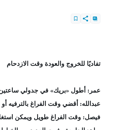
تفاديًا للخروج والعودة وقت الازدحام
عمر: أطول «بريك» في جدولي ساعتين أس
عبدالله: أقضي وقت الفراغ بالترفيه أو 
فيصل: وقت الفراغ طويل ويمكن استغلا