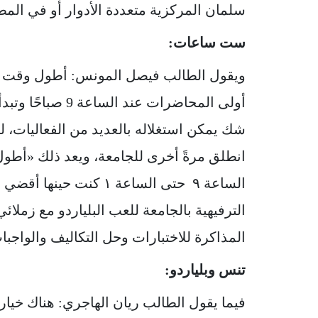
سلمان المركزية متعددة الأدوار أو في المط
ست ساعات:
شك يمكن استغلاله بالعديد من الفعاليات، 
انطلق مرةً أخرى للجامعة، ويعد ذلك «أطول 
الساعة ٩ حتى الساعة ١ 
الترفيهية بالجامعة للعب البلياردو مع زملا
المذاكرة للاختبارات وحل التكاليف والواجبا
تنس وبلياردو:
فيما يقول الطالب ريان الهاجري: هناك خيا