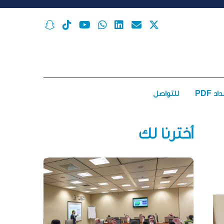
اد PDF
للتواصل
أخترنا لك