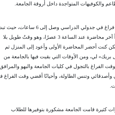
اعم والكوفيهات المتواجدة داخل أروقة الجامعة.
ويقول الطالب فيصل المونس: أطول وقت فراغ في جدولي الدراسي وصل إلى 6 ساعات، حيث 
أولى المحاضرات عند الساعة 9 صباحًا وتبدأ آخر محاضرة عند الساعة 3 عصرًا، وهو وقتٌ طويل بلا
لكن كنت أحضر المحاضرة الأولى وأعود إلى المنزل ثم
بريك» لي، ومن الأوقات التي بقيت فيها بالجامعة من
كنت حينها أقضي وقت الفراغ بالتجول في كليات الجامعة والبهو والمرافق
ئي وأصدقائي وتنس الطاولة، وأحيانًا أقضي وقت الفراغ ف
ت.
رات كثيرة قامت الجامعة مشكورة بتوفيرها للطلاب