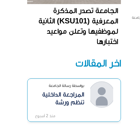
الجامعة تصدر المذكرة
جامعة
المعرفية (KSU101) الثانية
لموظفيها وتعلن مواعيد
اختبارها
آخر المقالات
بواسطة رسالة الجامعة
المراجعة الداخلية
تنظم ورشة
«الرقابة الداخلية»
منذ 2 أسبوع