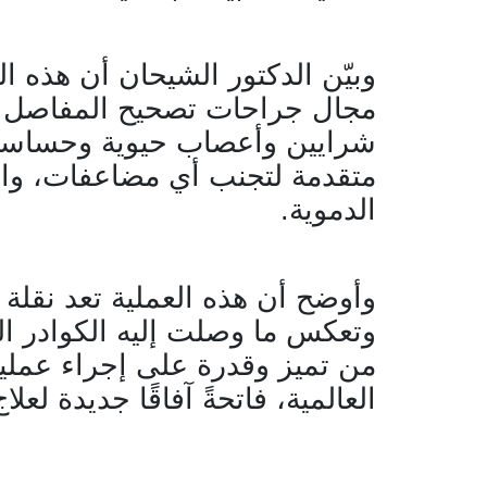
وبيّن الدكتور الشيحان أن هذه ا
مجال جراحات تصحيح المفاصل ن
شرايين وأعصاب حيوية وحساسة، 
متقدمة لتجنب أي مضاعفات، وال
الدموية.
وأوضح أن هذه العملية تعد نقلة
وتعكس ما وصلت إليه الكوادر الط
من تميز وقدرة على إجراء عمليات
العالمية، فاتحةً آفاقًا جديدة لع