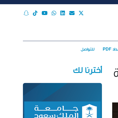
اد PDF
للتواصل
أخترنا لك