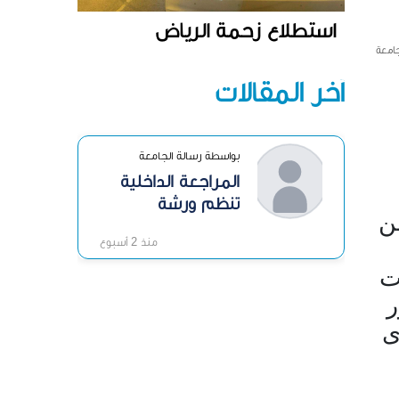
استطلاع زحمة الرياض
جامعة
آخر المقالات
بواسطة رسالة الجامعة
المراجعة الداخلية
تنظم ورشة
ن
«الرقابة الداخلية»
منذ 2 أسبوع
ت
ر
ى