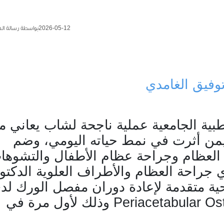
2026-05-12
بواسطة رسالة ال
توفيق الغامدي
بية الجامعية عملية ناجحة لشاب يعاني م
يمن أثرت في نمط حياته اليومي، وضم
العظام وجراحة عظام الأطفال والتشوها
 جراحة العظام والأطراف العلوية الدكتو
ة متقدمة لإعادة دوران مفصل الورك لد
Periacetabular O
وذلك لأول مرة في