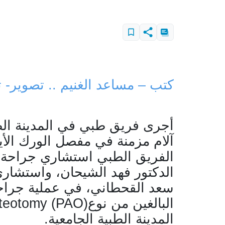
كتب – مساعد الغنيم .. تصوير- 
أجرى فريق طبي في المدينة الط
آلام مزمنة في مفصل الورك الأ
الفريق الطبي استشاري جراحة 
الدكتور فهد الشيحان، واستشاري
سعد القحطاني، في عملية جراحي
البالغين من نوع
steotomy (PAO)
المدينة الطبية الجامعية.