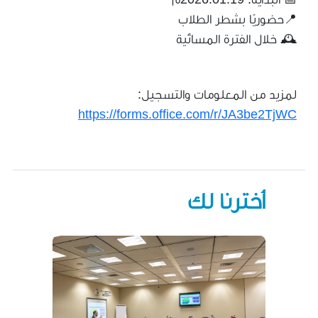
‏📍حضوريًا بشطر الطلاب
‏🕰️ خلال الفترة المسائية
‏لمزيد من المعلومات والتسجيل:
https://forms.office.com/r/JA3be2TjWC
أخترنا لك