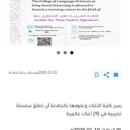
2025-12-31
بواسطة رسالة الجامعة
يسر كلية اللغات وعلومها بالجامعة أن تطلق سلسلة
تدريبية في (٩) لغات عالمية
‏📅 البداية: 2026.01.19م