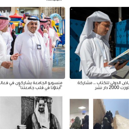
اض الدولي للكتاب .. مشاركة
منسوبو الجامعة يشاركون في فعالي
2 دار نشر
"أبناؤنا في قلب جامعتنا"