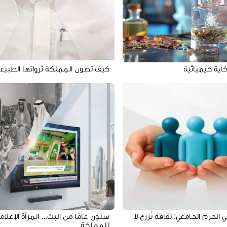
كاية كيميائية
كيف تصون المملكة ثرواتها الطبيع
 الحرم الجامعي: ثقافة تُزرع لا
ستون عامًا من البث... المرآة الإعلام
للمملكة