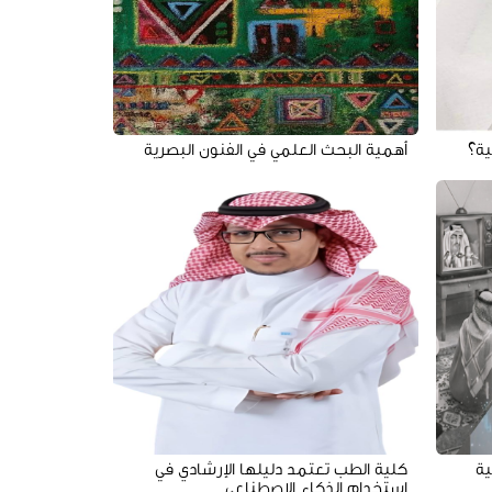
ية؟
أهمية البحث العلمي في الفنون البصرية
ية
كلية الطب تعتمد دليلها الإرشادي في
استخدام الذكاء الاصطناعي