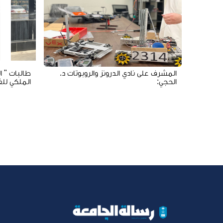
المشرف على نادي الدرونز والروبوتات د.
طالبات " ا
الحجي:
الملكي للف