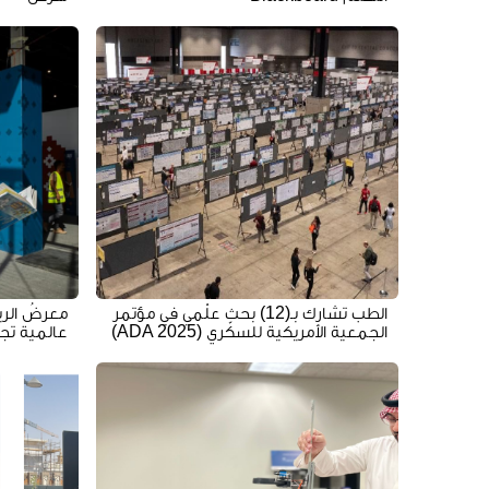
الطب تشارك بـ(12) بحث علْمي في مؤتمر
معرضُ الري
الجمعية الأمريكية للسكّري (ADA 2025)
عالمية تجاوزت 000