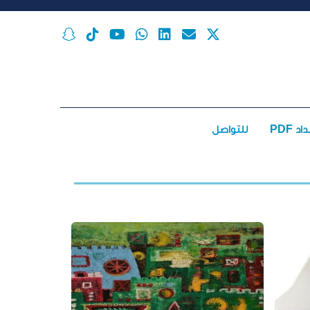
اد PDF
للتواصل