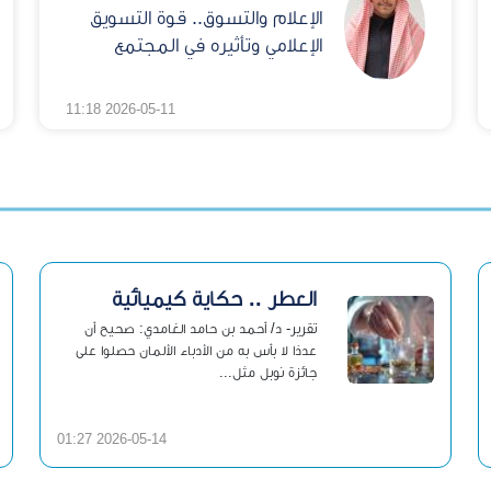
الإعلام والتسوق.. قوة التسويق
الإعلامي وتأثيره في المجتمع
2026-05-11 11:18
العطر .. حكاية كيميائية
تقرير- د/ أحمد بن حامد الغامدي: صحيح أن
عددًا لا بأس به من الأدباء الألمان حصلوا على
جائزة نوبل مثل...
2026-05-14 01:27