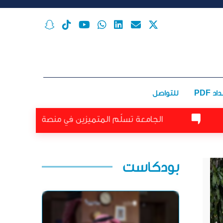
اد PDF
للتواصل
الجامعة تسلّم المتميزين في منصة طوّر جامعتك شهادات الت
بودكاست