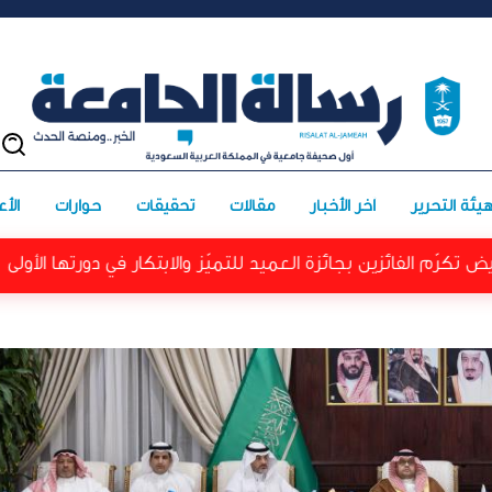
يئة التحرير
آخر الأخبار
مقالات
تحقيقات
حوارات
الأعد
زين بجائزة العميد للتميّز والابتكار في دورتها الأولى