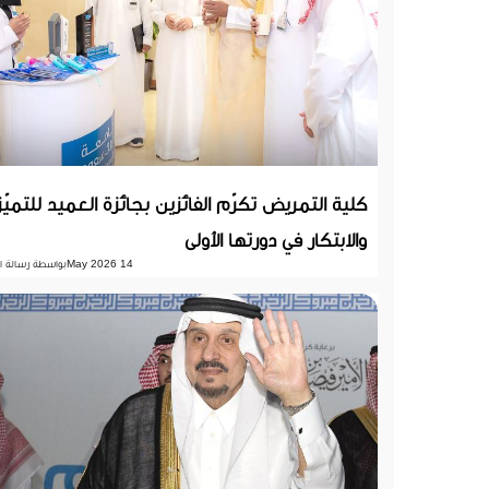
كلية التمريض تكرّم الفائزين بجائزة العميد للتميّز
والابتكار في دورتها الأولى
14 May 2026
بواسطة رسالة ا