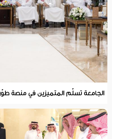
الجامعة تسلّم المتميزين في منصة طوّر