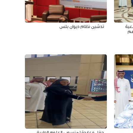
عية
تدشين نظام ديوان بلس
هم
حفل معايدة لمنسوبي العلوم الطبية