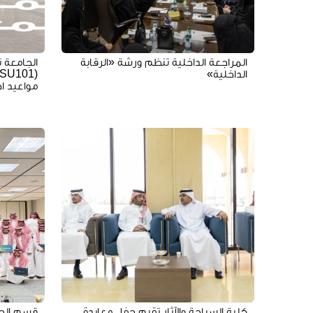
المراجعة الداخلية تنظم ورشة «الرقابة
الجامعة 
الداخلية»
مواعيد اخ
كلية السياحة والآثار تقيم حفل معايدة
قسم الج