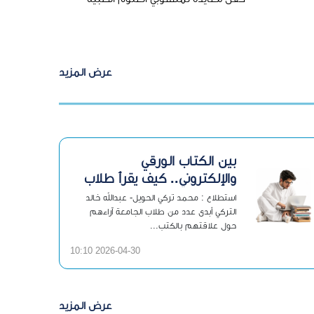
عرض المزيد
بين الكتاب الورقي
والإلكتروني.. كيف يقرأ طلاب
الجامعة اليوم؟
استطلاع : محمد تركي الحويل- عبدالله خالد
التركي أبدى عدد من طلاب الجامعة آراءهم
حول علاقتهم بالكتب...
2026-04-30 10:10
عرض المزيد