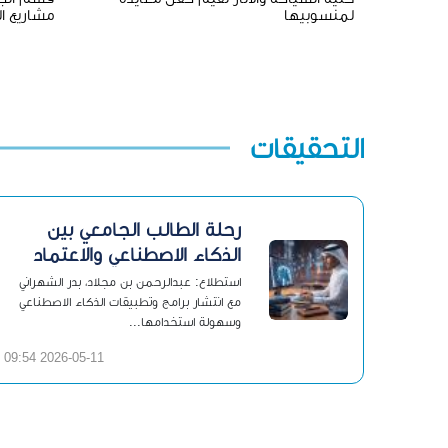
لمنسوبيها
مشاريع ال
التحقيقات
رحلة الطالب الجامعي بين
الذكاء الاصطناعي والاعتماد
الذاتي
استطلاع: عبدالرحمن بن مجلاد، بدر الشهراني
مع انتشار برامج وتطبيقات الذكاء الاصطناعي
وسهولة استخدامها...
2026-05-11 09:54